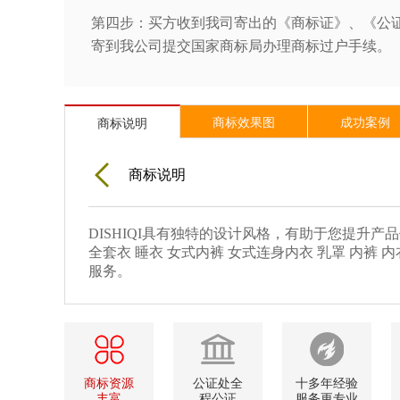
第四步：买方收到我司寄出的《商标证》、《公证
寄到我公司提交国家商标局办理商标过户手续。
商标效果图
成功案例
商标说明
商标说明
DISHIQI具有独特的设计风格，有助于您提升产
全套衣 睡衣 女式内裤 女式连身内衣 乳罩 内裤
服务。
商标资源
公证处全
十多年经验
丰富
程公证
服务更专业