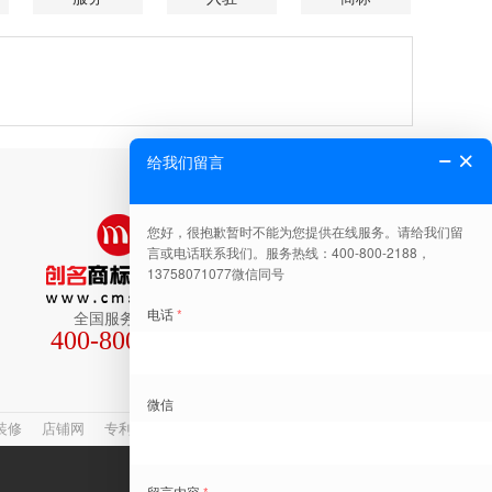
全国服务热线
400-800-2188
关注公众号有惊喜
装修
店铺网
专利查询
网站建设
商标转让