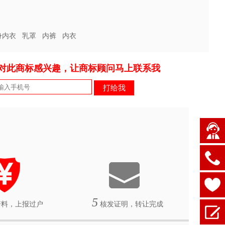
身内衣
乳罩
内裤
内衣
对此商标感兴趣，让商标顾问马上联系我
5
料，上报过户
核发证明，转让完成