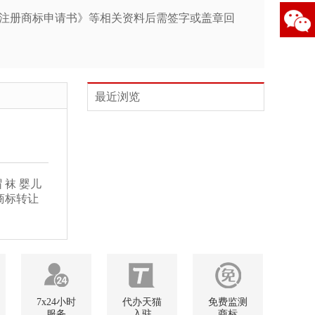
/注册商标申请书》等相关资料后需签字或盖章回
最近浏览
 袜 婴儿
商标转让
7x24小时
代办天猫
免费监测
服务
入驻
商标