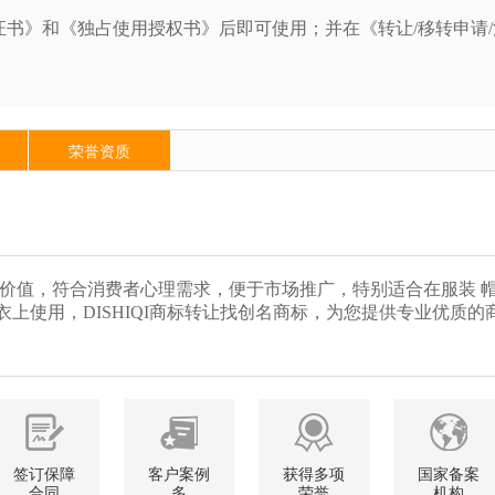
书》和《独占使用授权书》后即可使用；并在《转让/移转申请
荣誉资质
品价值，符合消费者心理需求，便于市场推广，特别适合在服装 帽
 内衣上使用，DISHIQI商标转让找创名商标，为您提供专业优质的
签订保障
客户案例
获得多项
国家备案
合同
多
荣誉
机构