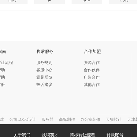
指南
售后服务
合作加盟
转让流程
服务规则
资源合作
帮助
客服中心
合作伙伴
帮助
意见反馈
广告合作
注册
投诉建议
其他合作
建
公司LOGO设计
服务器
商标制作
办公室装修
天猫转让
天津
关于我们
诚聘英才
商标转让流程
付款账号