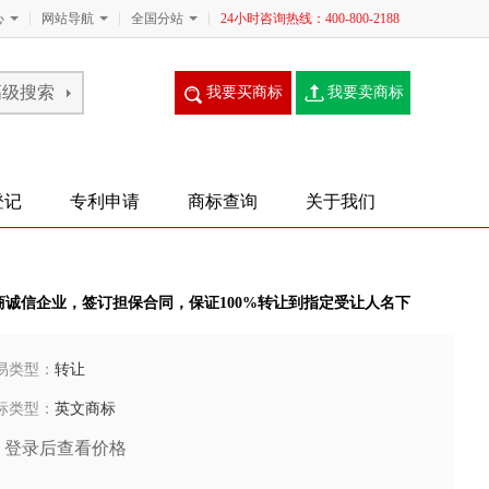
心
网站导航
全国分站
24小时咨询热线：400-800-2188
我要买商标
我要卖商标
登记
专利申请
商标查询
关于我们
商诚信企业，签订担保合同，保证100%转让到指定受让人名下
易类型：
转让
标类型：
英文商标
登录后查看价格