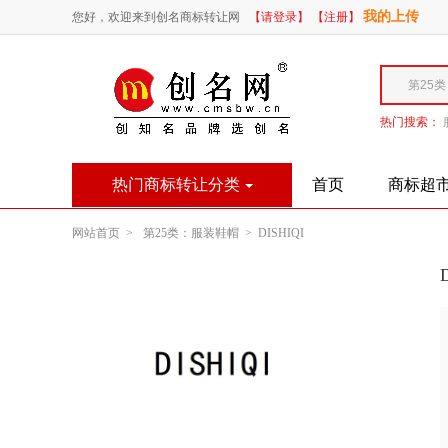
我的上传
您好，欢迎来到创名商标转让网
【请登录】
【注册】
热门搜索：
热门商标转让分类
首页
商标超
网站首页 >
第25类：服装鞋帽 >
DISHIQI