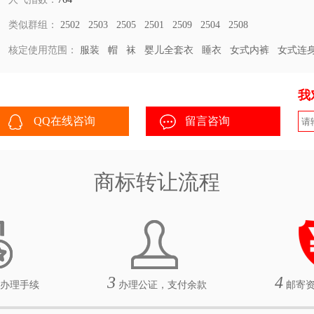
类似群组：
2502
2503
2505
2501
2509
2504
2508
核定使用范围：
服装
帽
袜
婴儿全套衣
睡衣
女式内裤
女式连
我
QQ在线咨询
留言咨询
商标转让流程
3
4
办理手续
办理公证，支付余款
邮寄资