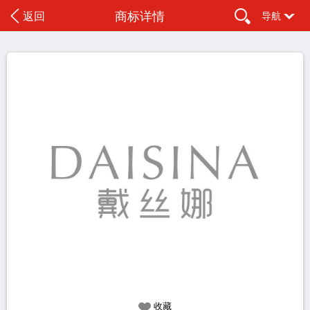
商标详情
返回
导航
收藏