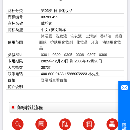
商标分类
第03类-日用化妆品
商标编号
03-x60499
商标名称
戴丝娜
商标类型
中文+英文商标
沐浴露
洗发液
洗衣液
去污剂
香精油
美容
使用范围
面膜
护肤用化妆剂
化妆品
牙膏
动物用化妆
品
类似群组
0301
0302
0305
0306
0307
0309
专用期限
2025年12月20日 到 2035年12月20日
人气指数
287次
联系电话
400-800-2188 15888372223 林先生
价格
登录后查看价格
简介说明
商标转让流程