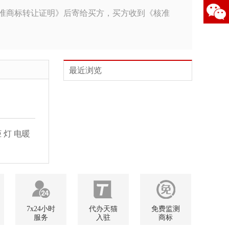
《核准商标转让证明》后寄给买方，买方收到《核准
最近浏览
灯 电暖
7x24小时
代办天猫
免费监测
服务
入驻
商标