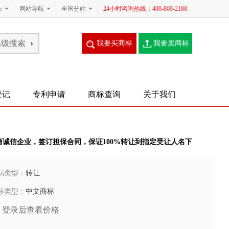
心
网站导航
全国分站
24小时咨询热线：400-800-2188
我要买商标
我要卖商标
登记
专利申请
商标查询
关于我们
商诚信企业，签订担保合同，保证100%转让到指定受让人名下
易类型：
转让
标类型：
中文商标
登录后查看价格