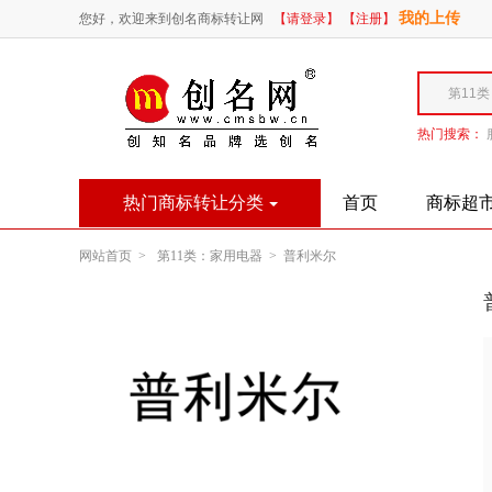
我的上传
您好，欢迎来到创名商标转让网
【请登录】
【注册】
热门搜索：
热门商标转让分类
首页
商标超
网站首页 >
第11类：家用电器 >
普利米尔