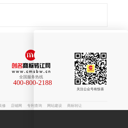
全国服务热线
400-800-2188
关注公众号有惊喜
装修
店铺网
专利查询
网站建设
商标转让