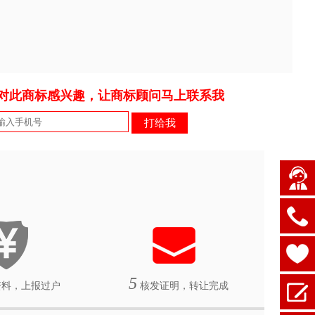
对此商标感兴趣，让商标顾问马上联系我
5
料，上报过户
核发证明，转让完成