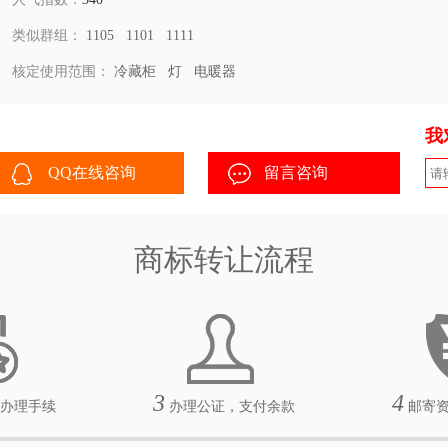
类似群组：
1105
1101
1111
核定使用范围：
冷藏柜
灯
电暖器
我
QQ在线咨询
留言咨询
商标转让流程
3
4
办理手续
办理公证，支付余款
邮寄资