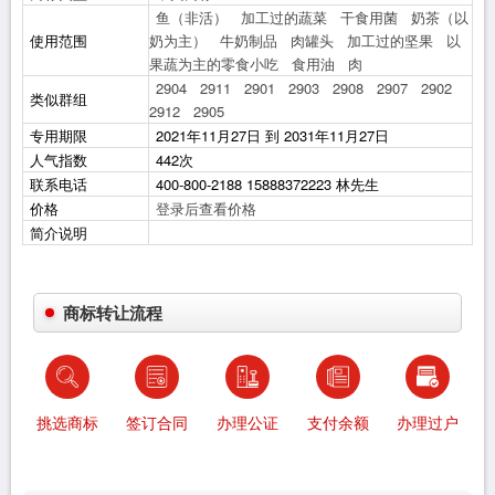
鱼（非活）
加工过的蔬菜
干食用菌
奶茶（以
使用范围
奶为主）
牛奶制品
肉罐头
加工过的坚果
以
果蔬为主的零食小吃
食用油
肉
2904
2911
2901
2903
2908
2907
2902
类似群组
2912
2905
专用期限
2021年11月27日 到 2031年11月27日
人气指数
442次
联系电话
400-800-2188 15888372223 林先生
价格
登录后查看价格
简介说明
商标转让流程
挑选商标
签订合同
办理公证
支付余额
办理过户