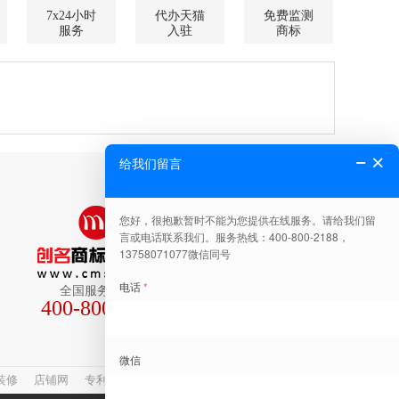
7x24小时
代办天猫
免费监测
服务
入驻
商标
全国服务热线
400-800-2188
关注公众号有惊喜
装修
店铺网
专利查询
网站建设
商标转让