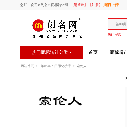
我的上传
您好，欢迎来到创名商标转让网
【请登录】
【注册】
热门搜索：
热门商标转让分类
首页
商标超
网站首页 >
第03类：日用化妆品 >
索伦人