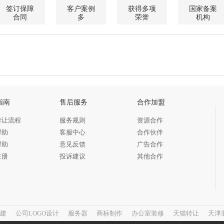
签订保障
客户案例
获得多项
国家备案
合同
多
荣誉
机构
指南
售后服务
合作加盟
转让流程
服务规则
资源合作
帮助
客服中心
合作伙伴
帮助
意见反馈
广告合作
注册
投诉建议
其他合作
建
公司LOGO设计
服务器
商标制作
办公室装修
天猫转让
天津