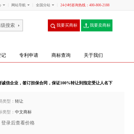
心
网站导航
全国分站
24小时咨询热线：400-800-2188
我要买商标
我要卖商标
登记
专利申请
商标查询
关于我们
商诚信企业，签订担保合同，保证100%转让到指定受让人名下
易类型：
转让
标类型：
中文商标
登录后查看价格