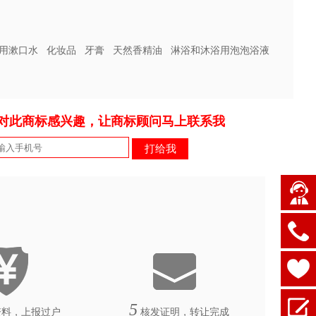
用漱口水
化妆品
牙膏
天然香精油
淋浴和沐浴用泡泡浴液
对此商标感兴趣，让商标顾问马上联系我
5
料，上报过户
核发证明，转让完成