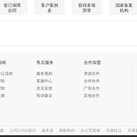
签订保障
客户案例
获得多项
国家备案
合同
多
荣誉
机构
指南
售后服务
合作加盟
转让流程
服务规则
资源合作
帮助
客服中心
合作伙伴
帮助
意见反馈
广告合作
注册
投诉建议
其他合作
建
公司LOGO设计
服务器
商标制作
办公室装修
天猫转让
天津