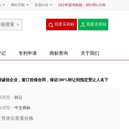
心
网站导航
全国分站
24小时咨询热线：400-800-2188
我要买商标
我要卖商标
登记
专利申请
商标查询
关于我们
商诚信企业，签订担保合同，保证100%转让到指定受让人名下
易类型：
转让
标类型：
中文商标
登录后查看价格