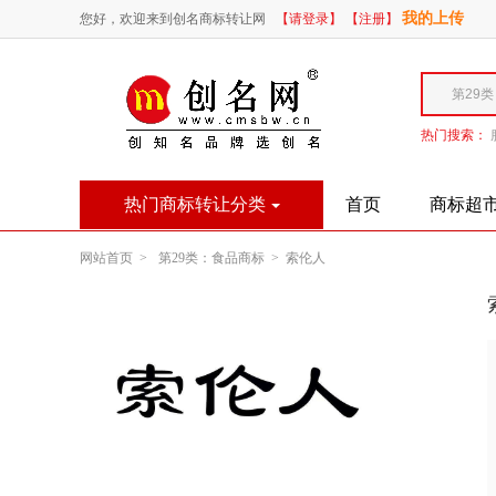
我的上传
您好，欢迎来到创名商标转让网
【请登录】
【注册】
热门搜索：
热门商标转让分类
首页
商标超
网站首页 >
第29类：食品商标 >
索伦人