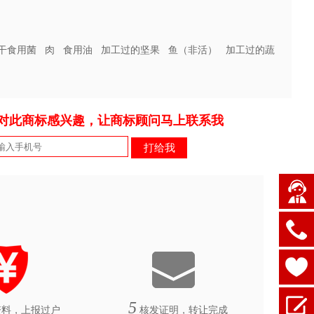
干食用菌
肉
食用油
加工过的坚果
鱼（非活）
加工过的蔬
对此商标感兴趣，让商标顾问马上联系我
5
料，上报过户
核发证明，转让完成