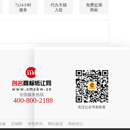
7x24小时
代办天猫
免费监测
服务
入驻
商标
全国服务热线
400-800-2188
关注公众号有惊喜
装修
店铺网
专利查询
网站建设
商标转让