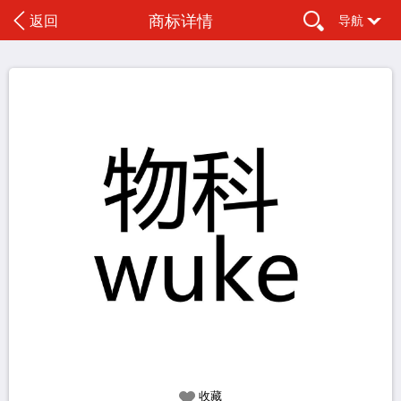
商标详情
返回
导航
收藏