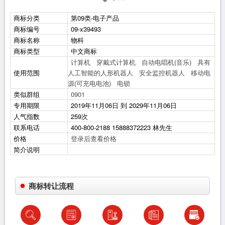
商标分类
第09类-电子产品
商标编号
09-x39493
商标名称
物科
商标类型
中文商标
计算机
穿戴式计算机
自动电唱机(音乐)
具有
使用范围
人工智能的人形机器人
安全监控机器人
移动电
源(可充电电池)
电锁
类似群组
0901
专用期限
2019年11月06日 到 2029年11月06日
人气指数
259次
联系电话
400-800-2188 15888372223 林先生
价格
登录后查看价格
简介说明
商标转让流程