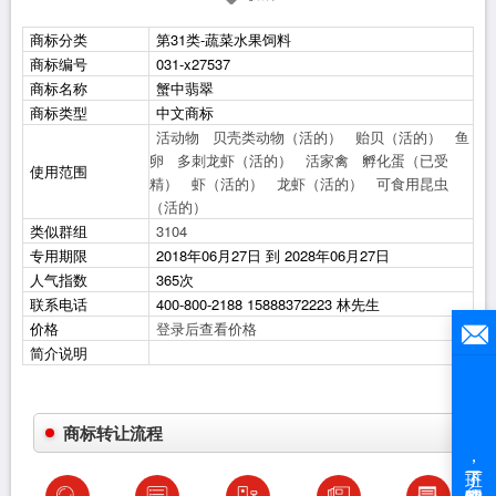
商标分类
第31类-蔬菜水果饲料
商标编号
031-x27537
商标名称
蟹中翡翠
商标类型
中文商标
活动物
贝壳类动物（活的）
贻贝（活的）
鱼
卵
多刺龙虾（活的）
活家禽
孵化蛋（已受
使用范围
精）
虾（活的）
龙虾（活的）
可食用昆虫
（活的）
类似群组
3104
专用期限
2018年06月27日 到 2028年06月27日
人气指数
365次
联系电话
400-800-2188 15888372223 林先生
价格
登录后查看价格
简介说明
商标转让流程