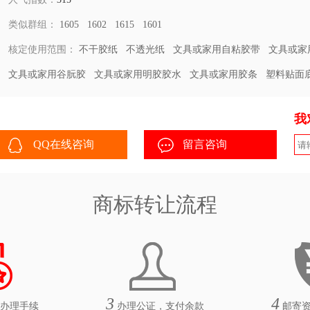
类似群组：
1605
1602
1615
1601
核定使用范围：
不干胶纸
不透光纸
文具或家用自粘胶带
文具或家
文具或家用谷朊胶
文具或家用明胶胶水
文具或家用胶条
塑料贴面
我
QQ在线咨询
留言咨询
商标转让流程
3
4
办理手续
办理公证，支付余款
邮寄资