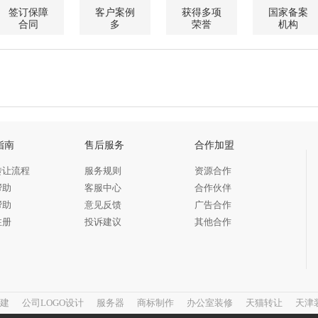
签订保障
客户案例
获得多项
国家备案
合同
多
荣誉
机构
指南
售后服务
合作加盟
转让流程
服务规则
资源合作
帮助
客服中心
合作伙伴
帮助
意见反馈
广告合作
注册
投诉建议
其他合作
建
公司LOGO设计
服务器
商标制作
办公室装修
天猫转让
天津