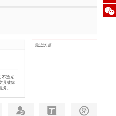
最近浏览
 不透光
文具或家
服务。