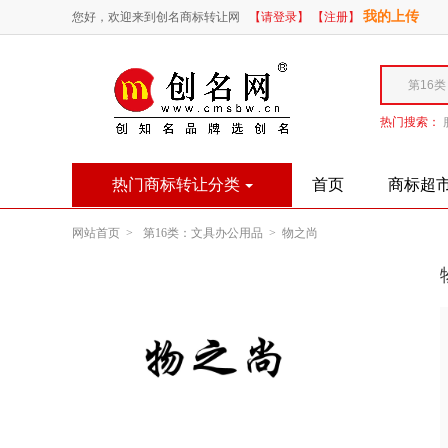
我的上传
您好，欢迎来到创名商标转让网
【请登录】
【注册】
热门搜索：
热门商标转让分类
首页
商标超
网站首页 >
第16类：文具办公用品 >
物之尚