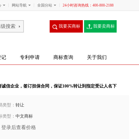
心
网站导航
全国分站
24小时咨询热线：400-800-2188
我要买商标
我要卖商标
登记
专利申请
商标查询
关于我们
商诚信企业，签订担保合同，保证100%转让到指定受让人名下
易类型：
转让
标类型：
中文商标
登录后查看价格