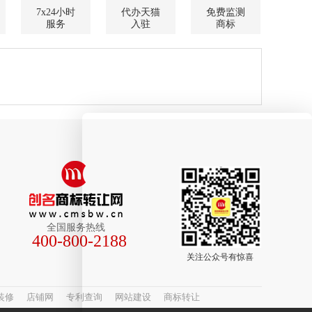
7x24小时
代办天猫
免费监测
服务
入驻
商标
全国服务热线
400-800-2188
关注公众号有惊喜
装修
店铺网
专利查询
网站建设
商标转让