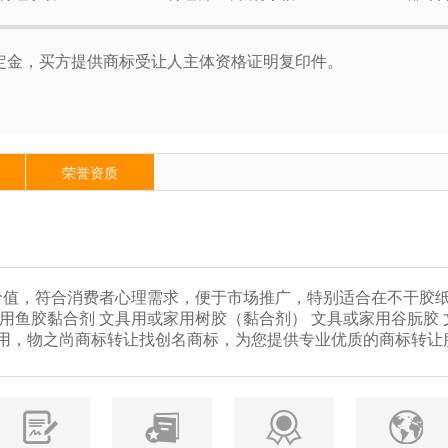
%定金，买方提供商标受让人主体资格证明复印件。
荣誉资质
值，符合消费者心理需求，便于市场推广，特别适合在不干胶纸
家用鱼胶黏合剂 文具用或家用树胶（黏合剂） 文具或家用谷朊胶 
使用，物之尚商标转让找创名商标，为您提供专业优质的商标转让