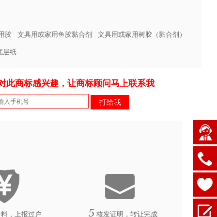
用胶
文具用或家用鱼胶黏合剂
文具用或家用树胶（黏合剂）
底层纸
对此商标感兴趣，让商标顾问马上联系我
5
料，上报过户
核发证明，转让完成