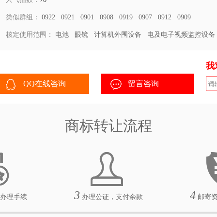
类似群组：
0922
0921
0901
0908
0919
0907
0912
0909
核定使用范围：
电池
眼镜
计算机外围设备
电及电子视频监控设备
我
QQ在线咨询
留言咨询
商标转让流程
3
4
办理手续
办理公证，支付余款
邮寄资