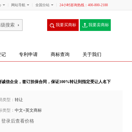
心
网站导航
全国分站
24小时咨询热线：400-800-2188
我要买商标
我要卖商标
登记
专利申请
商标查询
关于我们
商诚信企业，签订担保合同，保证100%转让到指定受让人名下
易类型：
转让
标类型：
中文+英文商标
登录后查看价格