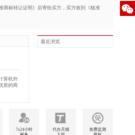
《核准商标转让证明》后寄给买方，买方收到《核准
最近浏览
计算机外
优质的商
7x24小时
代办天猫
免费监测
服务
入驻
商标