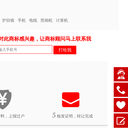
护目镜
手机
电线
照相机
计算机
对此商标感兴趣，让商标顾问马上联系我
5
料，上报过户
核发证明，转让完成