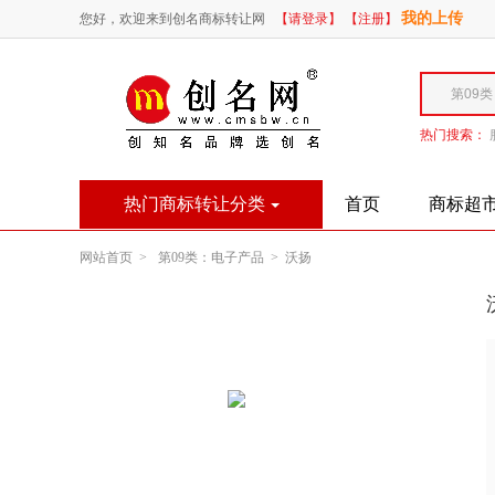
我的上传
您好，欢迎来到创名商标转让网
【请登录】
【注册】
热门搜索：
热门商标转让分类
首页
商标超
网站首页 >
第09类：电子产品 >
沃扬