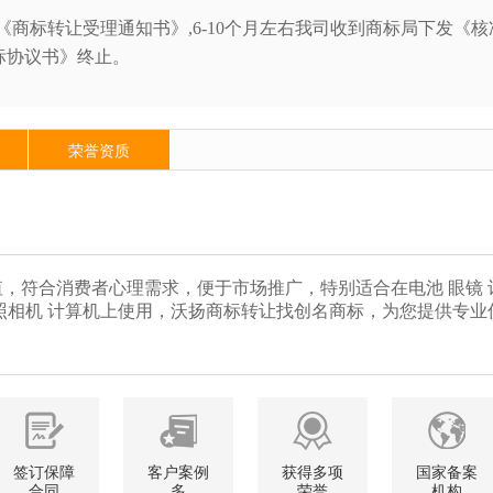
《商标转让受理通知书》,6-10个月左右我司收到商标局下发
标协议书》终止。
荣誉资质
，符合消费者心理需求，便于市场推广，特别适合在电池 眼镜 
线 照相机 计算机上使用，沃扬商标转让找创名商标，为您提供专业
签订保障
客户案例
获得多项
国家备案
合同
多
荣誉
机构