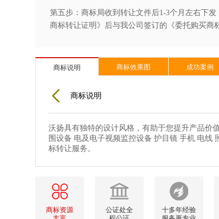
第五步：商标局收到转让文件后1-3个月左右下发
商标转让证明》后与我公司签订的《委托购买商
商标效果图
成功案例
商标说明
商标说明
沃扬具有独特的设计风格，有助于您提升产品价值
围设备 电及电子视频监控设备 护目镜 手机 电
标转让服务。
商标资源
公证处全
十多年经验
丰富
程公证
服务更专业