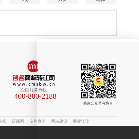
全国服务热线
400-800-2188
关注公众号有惊喜
装修
店铺网
专利查询
网站建设
商标转让