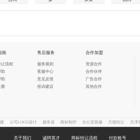
指南
售后服务
合作加盟
转让流程
服务规则
资源合作
帮助
客服中心
合作伙伴
帮助
意见反馈
广告合作
注册
投诉建议
其他合作
建
公司LOGO设计
服务器
商标制作
办公室装修
天猫转让
天津
关于我们
诚聘英才
商标转让流程
付款账号