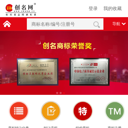
登录
我的收藏
导航
1
2
3