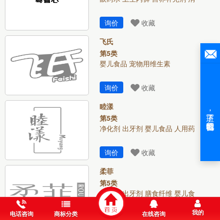
询价
收藏
飞氏
第5类
婴儿食品 宠物用维生素
询价
收藏
睦漾
第5类
净化剂 出牙剂 婴儿食品 人用药
询价
收藏
柔菲
第5类
净化剂 出牙剂 膳食纤维 婴儿食
我的
电话咨询
商标分类
在线咨询
询价
收藏