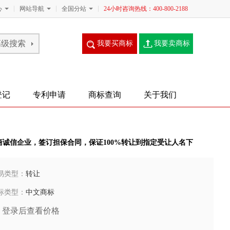
心
网站导航
全国分站
24小时咨询热线：400-800-2188
我要买商标
我要卖商标
登记
专利申请
商标查询
关于我们
商诚信企业，签订担保合同，保证100%转让到指定受让人名下
易类型：
转让
标类型：
中文商标
登录后查看价格