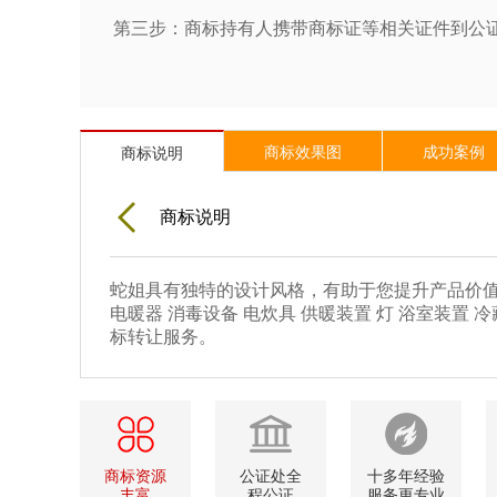
第三步：商标持有人携带商标证等相关证件到公证
商标效果图
成功案例
商标说明
商标说明
蛇姐具有独特的设计风格，有助于您提升产品价值
电暖器 消毒设备 电炊具 供暖装置 灯 浴室装
标转让服务。
商标资源
公证处全
十多年经验
丰富
程公证
服务更专业