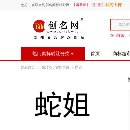
我的上传
您好，欢迎来到创名商标转让网
【请登录】
【注册】
热门搜索：
热门商标转让分类
首页
商标超
网站首页 >
第11类：家用电器 >
蛇姐