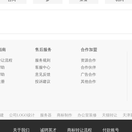
指南
售后服务
合作加盟
转让流程
服务规则
资源合作
帮助
客服中心
合作伙伴
帮助
意见反馈
广告合作
注册
投诉建议
其他合作
建
公司LOGO设计
服务器
商标制作
办公室装修
天猫转让
天津
关于我们
诚聘英才
商标转让流程
付款账号