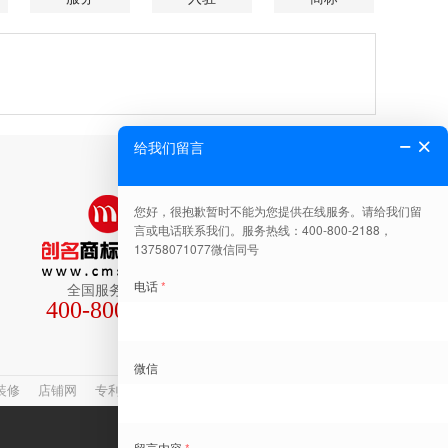
全国服务热线
400-800-2188
关注公众号有惊喜
装修
店铺网
专利查询
网站建设
商标转让