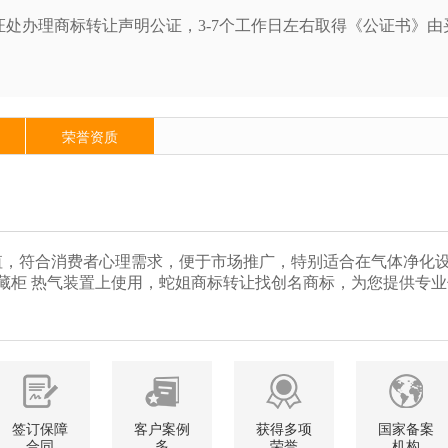
处办理商标转让声明公证，3-7个工作日左右取得《公证书》由
荣誉资质
，符合消费者心理需求，便于市场推广，特别适合在气体净化设
置 冷藏柜 热气装置上使用，蛇姐商标转让找创名商标，为您提供专
签订保障
客户案例
获得多项
国家备案
合同
多
荣誉
机构