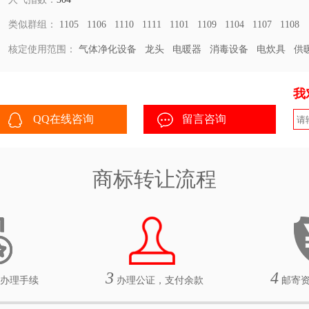
类似群组：
1105
1106
1110
1111
1101
1109
1104
1107
1108
核定使用范围：
气体净化设备
龙头
电暖器
消毒设备
电炊具
供
我
QQ在线咨询
留言咨询
商标转让流程
3
4
办理手续
办理公证，支付余款
邮寄资