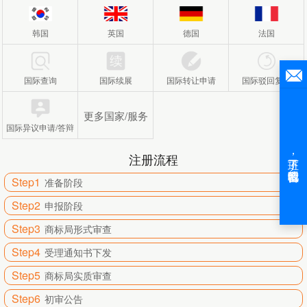
韩国
英国
德国
法国
国际查询
国际续展
国际转让申请
国际驳回复审
更多国家/服务
国际异议申请/答辩
注册流程
Step1
准备阶段
Step2
申报阶段
Step3
商标局形式审查
Step4
受理通知书下发
Step5
商标局实质审查
Step6
初审公告