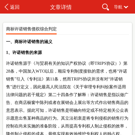
文章详情
返回
导航
商标许诺销售侵权综合判定
一、商标许诺销售的涵义
1、许诺销售的来源
许诺销售源于《与贸易有关的知识产权协议（即TRIPS协议）》第
28条，中国加入WTO以后，顺应专利制度接轨的需求，也将“许诺
销售”引入《专利法》第11条，然而TRIPS协议并没有对“许诺销
售”进行定义，因此最高人民法院在《关于审理专利纠纷案件适用
法律问题的若干规定》第二十四条作了解释：许诺销售是指以做广
告、在商店橱窗中陈列或者在展销会上展出等方式作出销售商品的
意思表示。据此可知，许诺销售是明确向特定或不特定相关公众表
示愿意出售某种商品的行为。其立法初衷是将专利侵权的销售行为
控制在尚未实施的准备阶段，从而提高专利权人制止侵权的效率，
降低制止侵权的成本，最终实现有效地维护专利权人的独占权。