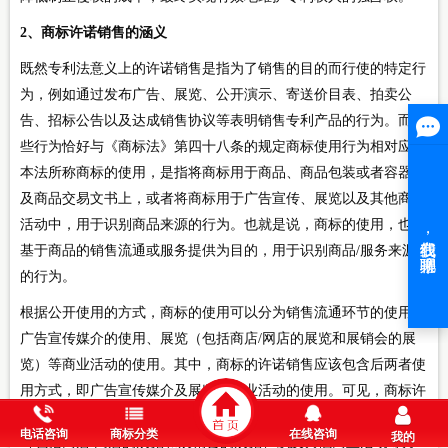
2、商标许诺销售的涵义
既然专利法意义上的许诺销售是指为了销售的目的而行使的特定行
为，例如通过发布广告、展览、公开演示、寄送价目表、拍卖公
告、招标公告以及达成销售协议等表明销售专利产品的行为。而这
些行为恰好与《商标法》第四十八条的规定商标使用行为相对应：
本法所称商标的使用，是指将商标用于商品、商品包装或者容器以
及商品交易文书上，或者将商标用于广告宣传、展览以及其他商业
活动中，用于识别商品来源的行为。也就是说，商标的使用，也是
基于商品的销售流通或服务提供为目的，用于识别商品/服务来源
的行为。
根据公开使用的方式，商标的使用可以分为销售流通环节的使用、
广告宣传媒介的使用、展览（包括商店/网店的展览和展销会的展
览）等商业活动的使用。其中，商标的许诺销售应该包含后两者使
用方式，即广告宣传媒介及展览等商业活动的使用。可见，商标许
诺销售是商标使用的下位概念，可以定义为：以广告宣传、展览
电话咨询
商标分类
在线咨询
我的
（包括商店/网店的展览和展销会的展览）以及其他商业活动等方