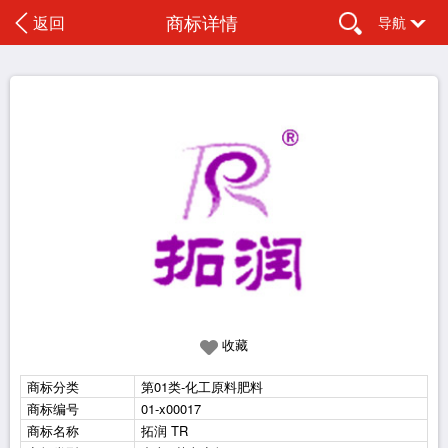
商标详情
返回
导航
收藏
商标分类
第01类-化工原料肥料
商标编号
01-x00017
商标名称
拓润 TR