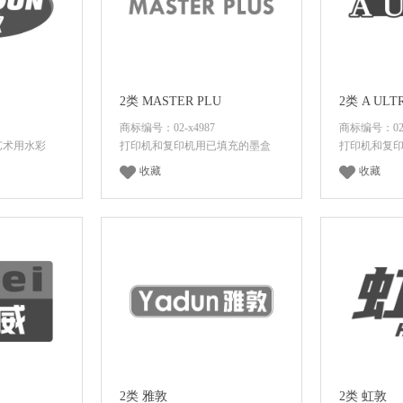
2类 MASTER PLU
2类 A ULT
商标编号：02-x4987
商标编号：02-
艺术用水彩
打印机和复印机用已填充的墨盒
打印机和复
收藏
收藏
价格
登录后查看价格
登录
2类 雅敦
2类 虹敦