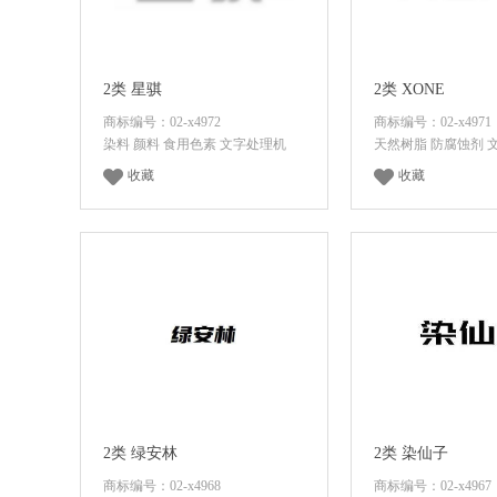
2类 星骐
2类 XONE
商标编号：02-x4972
商标编号：02-x4971
染料 颜料 食用色素 文字处理机
天然树脂 防腐蚀剂 
收藏
收藏
登录后查看价格
登录后查看
2类 绿安林
2类 染仙子
商标编号：02-x4968
商标编号：02-x4967