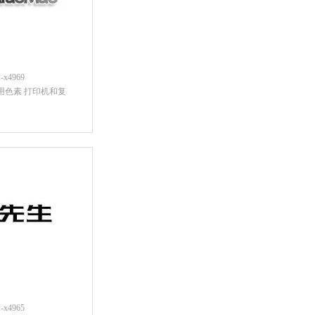
x4969
食用色素 打印机和复
后查看价格
x4965