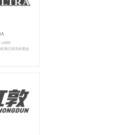
RA
x4986
印机用已填充的墨盒
后查看价格