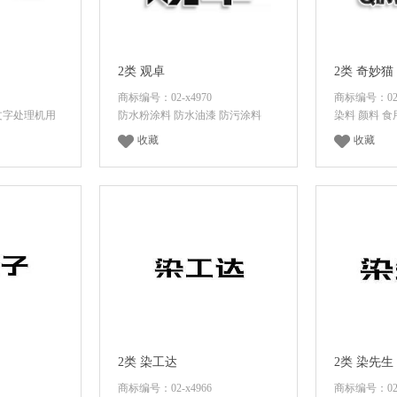
2类 观卓
2类 奇妙猫
商标编号：02-x4970
商标编号：02-
文字处理机用
防水粉涂料 防水油漆 防污涂料
染料 颜料 
收藏
收藏
价格
登录后查看价格
登录
2类 染工达
2类 染先生
商标编号：02-x4966
商标编号：02-