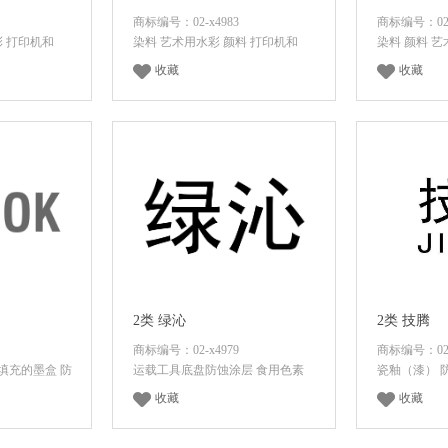
商标编号：02-x4983
商标编号：02-
彩 打印机和
染料 艺术用水彩 颜料 打印机和
染料 颜料 
收藏
收藏
价格
登录后查看价格
登录
2类 绿沁
2类 技腾
商标编号：02-x4979
商标编号：02-
填充的墨盒 防
运载工具底盘防蚀涂层 食用色素
瓷釉（漆） 
收藏
收藏
价格
登录后查看价格
登录