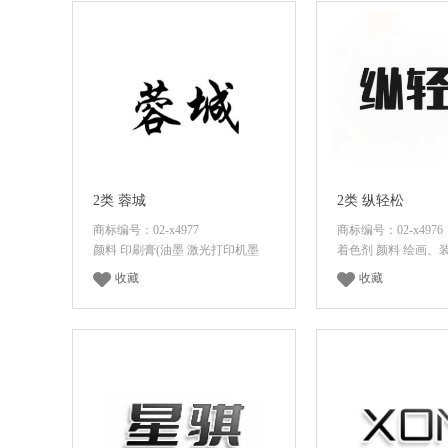
2类 蓉城
2类 纵轻松
商标编号：02-x4977
商标编号：02-x4976
颜料 印刷膏(油墨 激光打印机墨
着色剂 颜料 绘画、
收藏
收藏
登录后查看价格
登录后查看