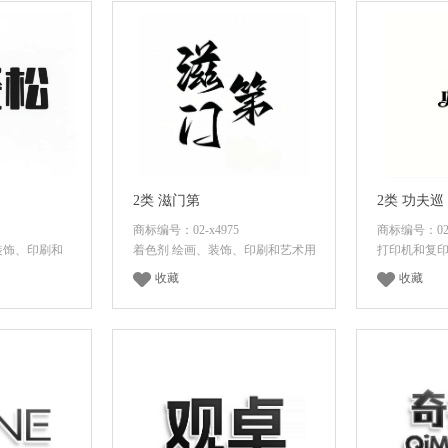
2类 滋门第
2类 功夫巡
商标编号：02-x4975
商标编号：02-
装饰、印刷和
着色剂 绘画、装饰、印刷和艺术用
打印机和复
收藏
收藏
价格
登录后查看价格
登录