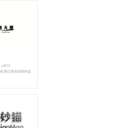
x4974
印机用已填充的鼓粉盒
后查看价格