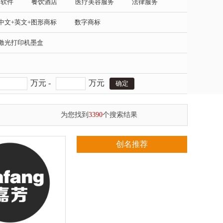
务软件
餐饮酒店
医疗美容服务
法律服务
中文+英文+图形商标
数字商标
激光打印机墨盒
万元 -
万元
为您找到
3390
个搜索结果
创名推荐