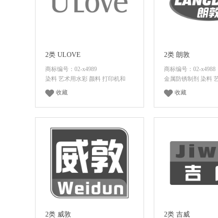
2类 ULOVE
2类 朗敦
商标编号：02-x4989
商标编号：02-x4988
染料 艺术用水彩 颜料 打印机和
金属防锈制剂 染料 
收藏
收藏
登录后查看价格
登录后查看
2类 威敦
2类 吉威