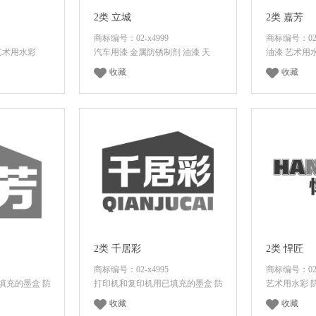
2类 立城
2类 嘉芳
商标编号：02-x4999
商标编号：02-
艺术用水彩
汽车用漆 金属防锈制剂 油漆 天
油漆 艺术用
收藏
收藏
价格
登录后查看价格
登录
2类 千居彩
2类 悍匠
商标编号：02-x4995
商标编号：02-
填充的墨盒 防
打印机和复印机用已填充的墨盒 防
艺术用水彩 
收藏
收藏