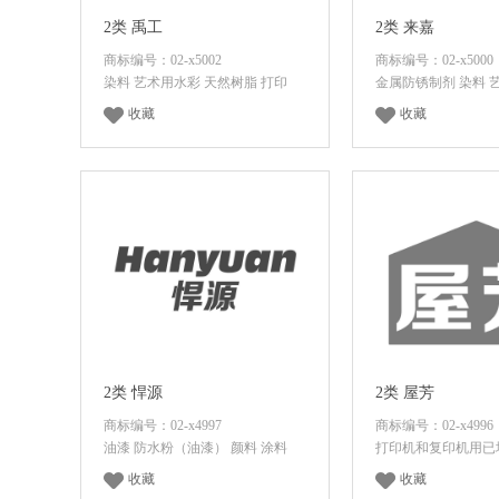
2类 禹工
2类 来嘉
商标编号：02-x5002
商标编号：02-x5000
染料 艺术用水彩 天然树脂 打印
金属防锈制剂 染料 
收藏
收藏
登录后查看价格
登录后查看
2类 悍源
2类 屋芳
商标编号：02-x4997
商标编号：02-x4996
油漆 防水粉（油漆） 颜料 涂料
打印机和复印机用已
收藏
收藏