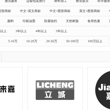
通讯服务
运输包装旅行
材料加工
教育娱乐
科学服
图形商标
中文+英文商标
中文+图形商标
英文+图形商标
颜料
印刷油墨
防腐蚀剂
天然树脂
食用色素
年以上
3年以上
4年以上
5年以上
5-10万
10-20万
20-50万
50-100万
100万以上