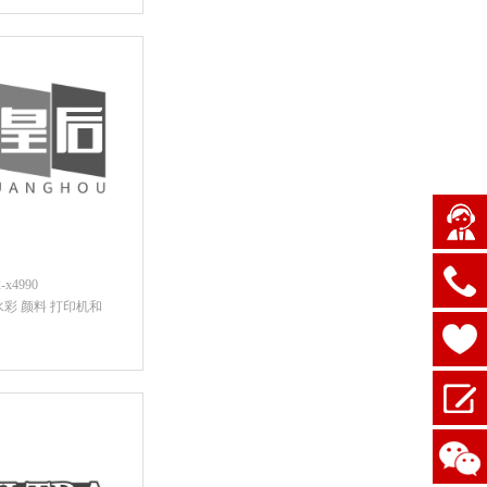
后查看价格
x4990
水彩 颜料 打印机和
后查看价格