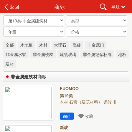
商标
返回
导航
全部
木地板
木材
大理石
瓷砖
非金属门
非金属水管
非金属楼梯
建筑玻璃
非金属纪念标牌
地板
建材
非金属建筑材商标
FUOMOO
第19类
木材 石膏（建筑材料） 瓷砖 非
询价
收藏
新玻