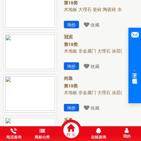
第19类
木地板 大理石 瓷砖 陶瓷砖 水
询价
收藏
冠泥
第19类
木地板 非金属门 大理石 涂层(
询价
收藏
尚珠
第19类
木地板 非金属门 大理石 涂层(
询价
收藏
乐典
第19类
石膏(建筑材料)
我的
电话咨询
商标分类
在线咨询