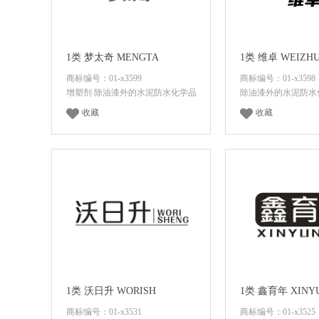
1类 梦太奇 MENGTA
1类 维卓 WEIZH
商标编号：01-x3599
商标编号：01-x3598
增塑剂 除油漆外的水泥防水化学品
除油漆外的水泥防水
收藏
收藏
登录后查看价格
登录后查看
1类 沃日升 WORISH
1类 鑫育年 XINY
商标编号：01-x3531
商标编号：01-x3525