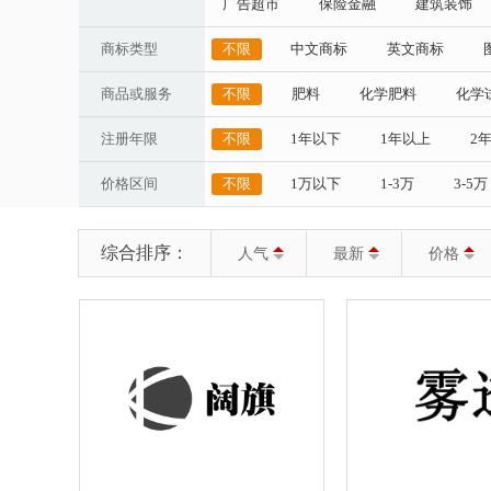
广告超市
保险金融
建筑装饰
商标类型
不限
中文商标
英文商标
商品或服务
不限
肥料
化学肥料
化学
注册年限
不限
1年以下
1年以上
2
价格区间
不限
1万以下
1-3万
3-5万
综合排序：
人气
最新
价格