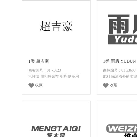
1类 超吉豪
1类 雨盾 YUDUN 
商标编号：01-x3623
商标编号：01-x3608
活性炭 照相感光布 肥料 制革用
肥料 除油漆外的水
收藏
收藏
登录后查看价格
登录后查看