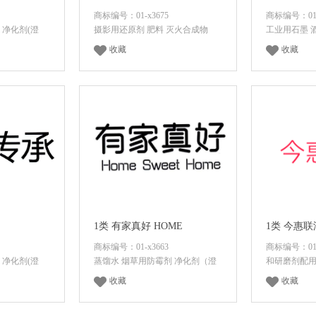
商标编号：01-x3675
商标编号：01-
 净化剂(澄
摄影用还原剂 肥料 灭火合成物
工业用石墨 
收藏
收藏
价格
登录后查看价格
登录
1类 有家真好 HOME
1类 今惠联
商标编号：01-x3663
商标编号：01-
 净化剂(澄
蒸馏水 烟草用防霉剂 净化剂（澄
和研磨剂配用
收藏
收藏
价格
登录后查看价格
登录