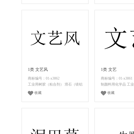
登录后查看价格
登录后查看
1类 文艺风
1类 文艺
商标编号：01-x3862
商标编号：01-x3861
工业用树胶（粘合剂） 滑石（镁铝
制颜料用化学品 工业
收藏
收藏
登录后查看价格
登录后查看