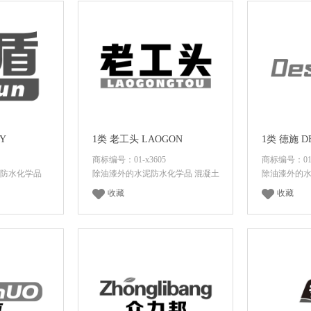
Y
1类 老工头 LAOGON
1类 德施 DE
商标编号：01-x3605
商标编号：01-
泥防水化学品
除油漆外的水泥防水化学品 混凝土
除油漆外的水
收藏
收藏
价格
登录后查看价格
登录