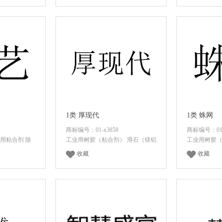
价格
登录后查看价格
登录
1类 厚现代
1类 蛛网
商标编号：01-x3858
商标编号：01-
用粘合剂 除
工业用树胶（粘合剂） 滑石（镁铝
工业用树胶（
收藏
收藏
价格
登录后查看价格
登录