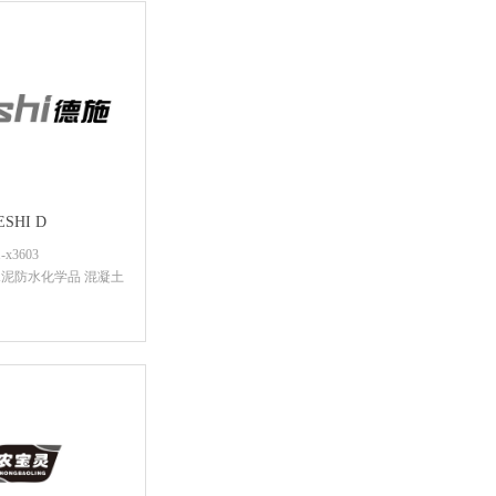
SHI D
x3603
泥防水化学品 混凝土
后查看价格