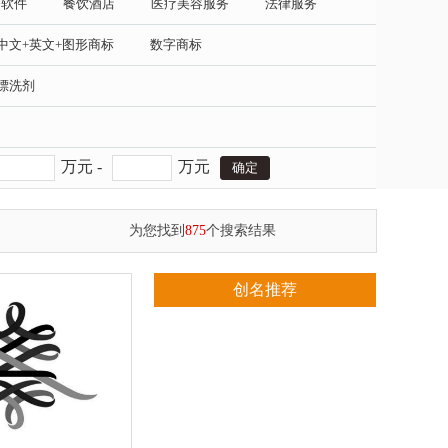
务软件
餐饮酒店
医疗美容服务
法律服务
中文+英文+图形商标
数字商标
漂洗剂
万元 -
万元
为您找到
875
个搜索结果
创名推荐