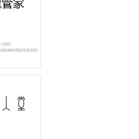
x3682
发动机燃料用化学添加剂
后查看价格