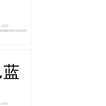
x3555
动机燃料用化学添加剂
后查看价格
x3212