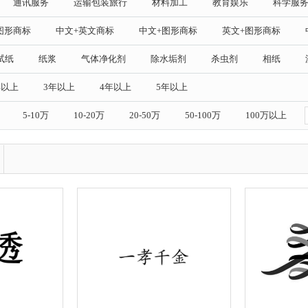
通讯服务
运输包装旅行
材料加工
教育娱乐
科学服
图形商标
中文+英文商标
中文+图形商标
英文+图形商标
试纸
纸浆
气体净化剂
除水垢剂
杀虫剂
相纸
年以上
3年以上
4年以上
5年以上
5-10万
10-20万
20-50万
50-100万
100万以上