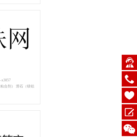
后查看价格
x3857
粘合剂） 滑石（镁铝
后查看价格