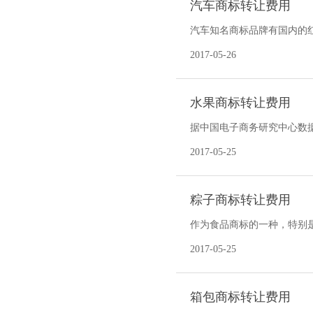
汽车商标转让费用
汽车知名商标品牌有国内的
册及购买商标转让的情况。
2017-05-26
水果商标转让费用
据中国电子商务研究中心数据
超过30%。水果O2O俨然成
2017-05-25
粽子商标转让费用
作为食品商标的一种，特别
联想的词汇，“万事粽意”、
2017-05-25
箱包商标转让费用