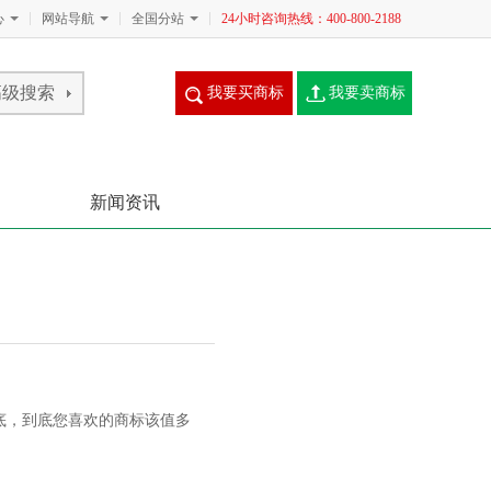
心
网站导航
全国分站
24小时咨询热线：400-800-2188
我要买商标
我要卖商标
新闻资讯
底，到底您喜欢的商标该值多