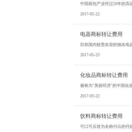
中国箱包产业经过20年的高
心，更是全球最大消费市场，
2017-05-22
电器商标转让费用
目前国内较受欢迎的驰名电
转让的机会并不高，如果遇
2017-05-25
化妆品商标转让费用
被称为“美丽经济”的中国化
的新兴市场，在短短的20多
2017-05-22
饮料商标转让费用
可口可乐曾为名称付出的代价。