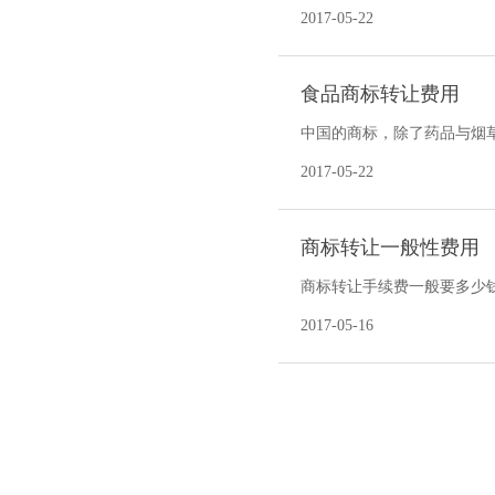
蜡”。当数千个这样的广告牌竖
2017-05-22
食品商标转让费用
中国的商标，除了药品与烟
品，没有商标的话，我想大
2017-05-22
商标转让一般性费用
商标转让手续费一般要多少钱
个标持有人登记价格1万，那
2017-05-16