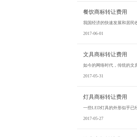
餐饮商标转让费用
我国经济的快速发展和居民
业亟待转型升级。 中国烹饪
2017-06-01
文具商标转让费用
如今的网络时代，传统的文
深谙生活艺术人士所必不可
2017-05-31
灯具商标转让费用
一些LED灯具的外形似乎已
省能源和维护成本费用都考
2017-05-27