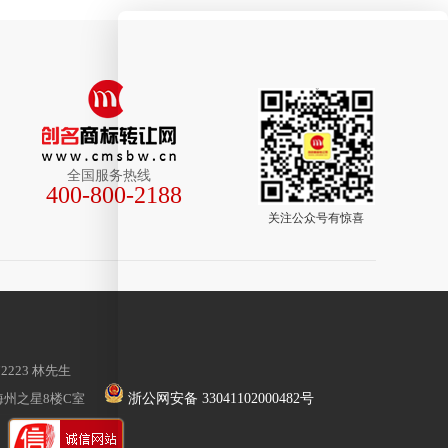
全国服务热线
400-800-2188
关注公众号有惊喜
72223 林先生
海州之星8楼C室
浙公网安备 33041102000482号