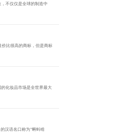
位，不仅仅是全球的制造中
性价比很高的商标，但是商标
国的化妆品市场是全世界最大
译出的汉语名口称为“蝌蚪啃