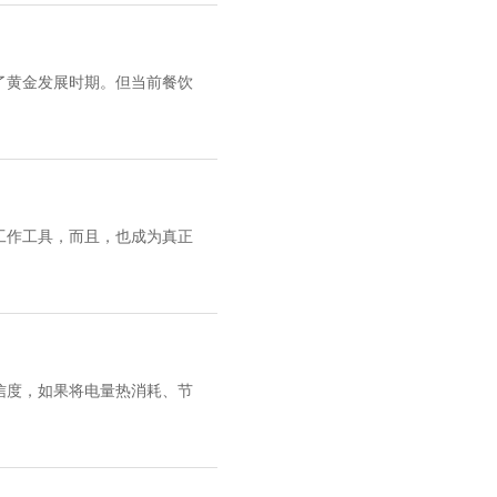
了黄金发展时期。但当前餐饮
工作工具，而且，也成为真正
信度，如果将电量热消耗、节