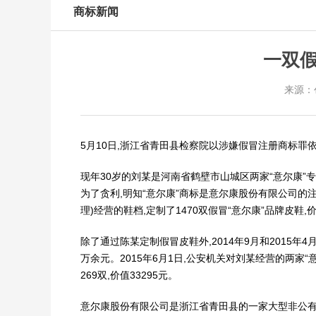
商标新闻
一双
来源：
5月10日,浙江省青田县检察院以涉嫌假冒注册商标
现年30岁的刘某是河南省鹤壁市山城区两家“意尔康”
为了贪利,明知“意尔康”商标是意尔康股份有限公司的注
理)经营的鞋档,定制了1470双假冒“意尔康”品牌皮鞋,
除了通过陈某定制假冒皮鞋外,2014年9月和2015年
万余元。2015年6月1日,公安机关对刘某经营的两家“
269双,价值33295元。
意尔康股份有限公司是浙江省青田县的一家大型非公有