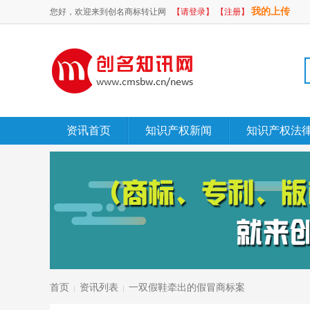
我的上传
您好，欢迎来到创名商标转让网
【请登录】
【注册】
资讯首页
知识产权新闻
知识产权法
首页
资讯列表
一双假鞋牵出的假冒商标案
|
|