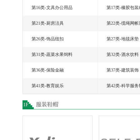
第16类-文具办公用品
第17类-橡胶包
第21类-厨房洁具
第22类-缆绳网帐
第26类-饰品纽扣
第27类-地毯床垫
第31类-蔬菜水果饲料
第32类-酒水饮料
第36类-保险金融
第37类-建筑装饰
第41类-教育娱乐
第42类-科学服
服装鞋帽
1F