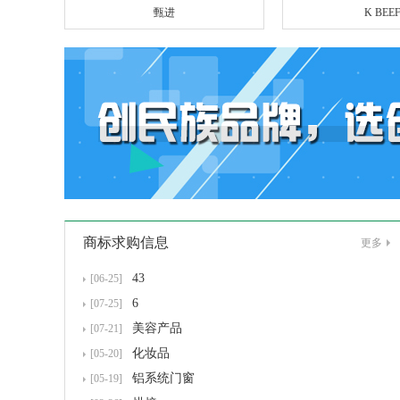
甄进
K BEE
商标求购信息
更多
43
[06-25]
6
[07-25]
美容产品
[07-21]
化妆品
[05-20]
铝系统门窗
[05-19]