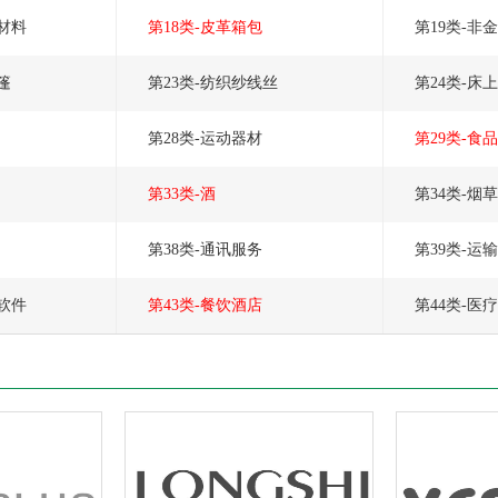
装材料
第18类-皮革箱包
第19类-非
篷
第23类-纺织纱线丝
第24类-床
第28类-运动器材
第29类-食
第33类-酒
第34类-烟
第38类-通讯服务
第39类-运
务软件
第43类-餐饮酒店
第44类-医