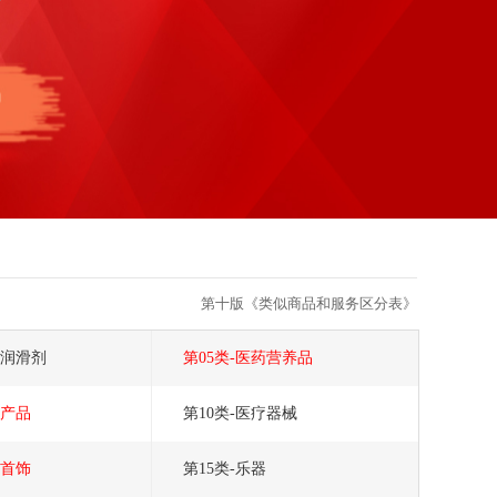
第十版《类似商品和服务区分表》
脂润滑剂
第05类-医药营养品
子产品
第10类-医疗器械
宝首饰
第15类-乐器