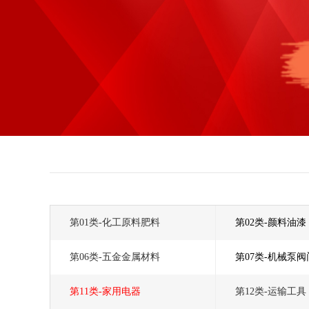
第01类-化工原料肥料
第02类-颜料油漆
第06类-五金金属材料
第07类-机械泵阀
第11类-家用电器
第12类-运输工具