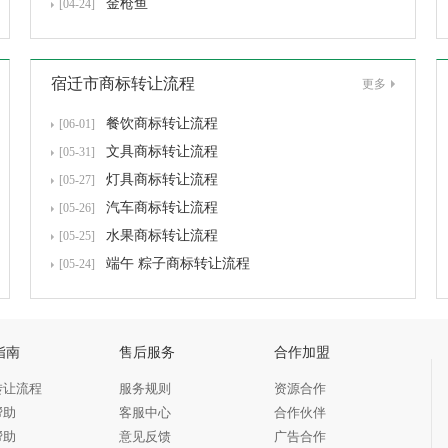
金枪鱼
[04-24]
宿迁市商标转让流程
更多
餐饮商标转让流程
[06-01]
文具商标转让流程
[05-31]
灯具商标转让流程
[05-27]
汽车商标转让流程
[05-26]
水果商标转让流程
[05-25]
端午 粽子商标转让流程
[05-24]
指南
售后服务
合作加盟
转让流程
服务规则
资源合作
帮助
客服中心
合作伙伴
帮助
意见反馈
广告合作