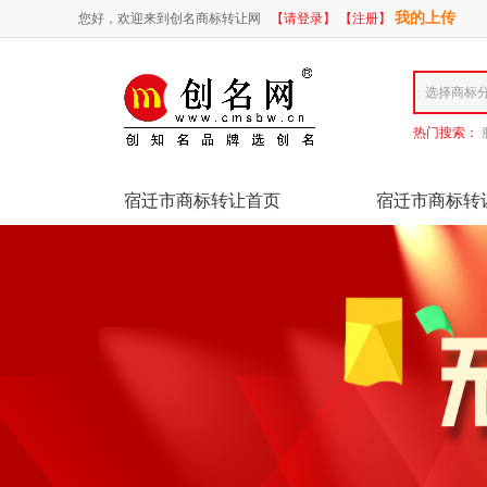
我的上传
您好，欢迎来到创名商标转让网
【请登录】
【注册】
热门搜索：
宿迁市商标转让首页
宿迁市商标转