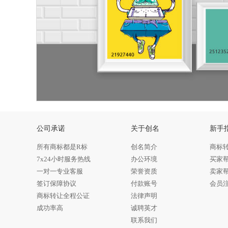
公司承诺
关于创名
新手
所有商标都是R标
创名简介
商标
7x24小时服务热线
办公环境
买家
一对一专业客服
荣誉资质
卖家
签订保障协议
付款账号
会员
商标转让全程公证
法律声明
成功率高
诚聘英才
联系我们