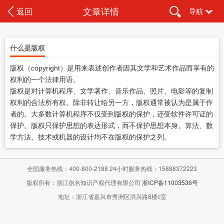
文章详情
返回
导航
什么是版权
版权（copyright）是用来表述创作者因其文学和艺术作品而享有的
权利的一个法律用语。
版权是对计算机程序、文学著作、音乐作品、照片、电影等的复制
权利的合法所有权。除非转让给另一方，版权通常被认为是属于作
者的。大多数计算机程序不仅受到版权的保护，还受软件许可证的
保护。版权只保护思想的表达形式，而不保护思想本身。算法、数
学方法、技术或机器的设计均不在版权的保护之列。
全国服务热线：400-800-2188 24小时服务热线：15888372223
版权所有：浙江创名知识产权代理有限公司
浙ICP备11003536号
地址：浙江省嘉兴市秀洲区洪兴路8楼c室