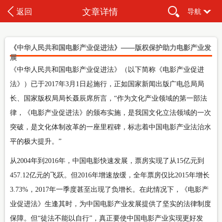
文章详情
返回
导航
《中华人民共和国电影产业促进法》——版权保护助力电影产业发
展
《中华人民共和国电影产业促进法》（以下简称《电影产业促进
法》）已于2017年3月1日起施行，正如国家新闻出版广电总局局
长、国家版权局局长聂辰席所言，“作为文化产业领域的第一部法
律，《电影产业促进法》的颁布实施，是我国文化立法领域的一次
突破，是文化体制改革的一座里程碑，标志着中国电影产业法治水
平的极大提升。”
从2004年到2016年，中国电影快速发展，票房实现了从15亿元到
457.12亿元的飞跃。但2016年增速放缓，全年票房仅比2015年增长
3.73%，2017年一季度甚至出现了负增长。在此情况下，《电影产
业促进法》生逢其时，为中国电影产业发展提供了坚实的法律制度
保障。但“徒法不能以自行”，真正要使中国电影产业实现更好发