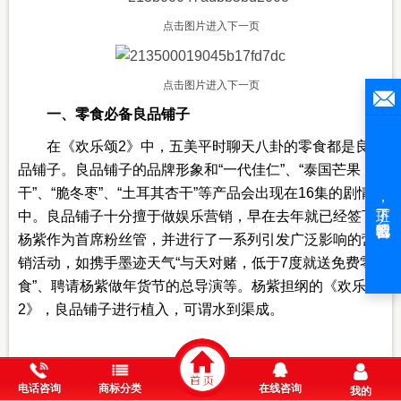
点击图片进入下一页
点击图片进入下一页
一、零食必备良品铺子
在《欢乐颂2》中，五美平时聊天八卦的零食都是良
品铺子。良品铺子的品牌形象和“一代佳仁”、“泰国芒果
干”、“脆冬枣”、“土耳其杏干”等产品会出现在16集的剧情
中。良品铺子十分擅于做娱乐营销，早在去年就已经签下
杨紫作为首席粉丝管，并进行了一系列引发广泛影响的营
销活动，如携手墨迹天气“与天对赌，低于7度就送免费零
食”、聘请杨紫做年货节的总导演等。杨紫担纲的《欢乐颂
2》，良品铺子进行植入，可谓水到渠成。
电话咨询
商标分类
在线咨询
我的