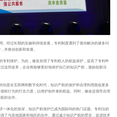
用。经过长期的实施和持续发展，专利制度遇到了亟待解决的诸多问
护，并推动创新和发展。
的专利保护。为此，修改加强了专利权人的权益保护，提高了专利申
通过这些改革，企业将能够更好地保护自己的知识产权，激励创新活
特别是在互联网和数字化时代，知识产权的保护和合理利用面临更多
对侵权行为的打击力度，以维护创作者的权益。同时，修改还倡导合理
创新的合作。
济一体化的加深，知识产权保护已成为国际间的热门议题。专利法的
加强了与其他国家和地区的合作。通过减少知识产权的壁垒，促进技术