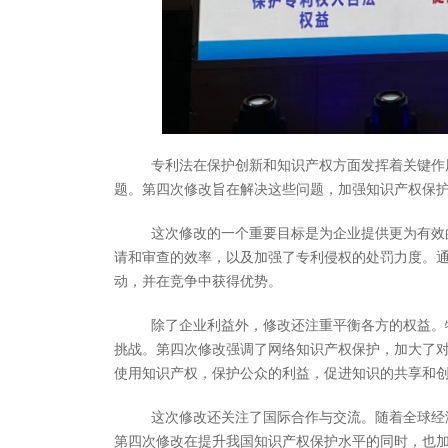
专利法在保护创新和知识产权方面发挥着关键作
题。第四次修改旨在解决这些问题，加强知识产权保
这次修改的一个重要目标是为企业提供更为有效
请和审查的效率，以及加强了专利侵权的处罚力度。
动，并在竞争中获得优势。
除了企业利益外，修改还注重平衡各方的权益。
挑战。第四次修改强调了网络知识产权保护，加大了
使用知识产权，保护公众的利益，促进知识的共享和
这次修改还关注了国际合作与交流。随着全球经
第四次修改在提升我国知识产权保护水平的同时，也