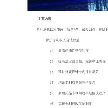
主要内容
专利法第四次修改：新增
7
条、修改
22
条、删除
1
1. 保护专利权人合法权益
（1） 新增惩罚性赔偿制度
（2） 提高法定赔偿额、完善举证责任
（3） 延长外观设计专利保护期限
（4） 增设专利权期限补偿制度
（5） 新增药品专利纠纷早期解决程序
（6） 完善专利行政保护制度