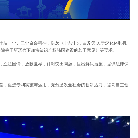
十届一中、二中全会精神，以及《中共中央 国务院 关于深化体制机
务院关于新形势下加快知识产权强国建设的若干意见》等要求。
，立足国情，放眼世界，针对突出问题，提出解决措施，提供法律保
益，促进专利实施与运用，充分激发全社会的创新活力，提高自主创