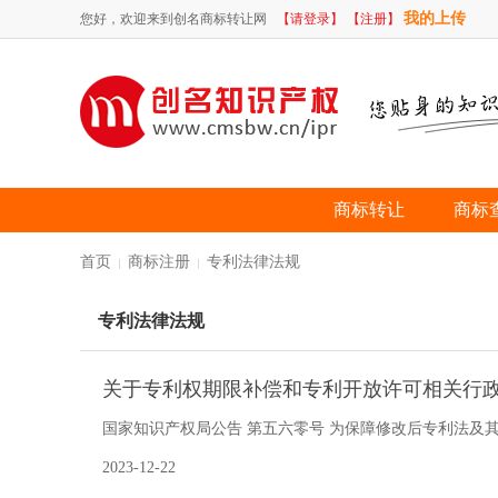
我的上传
您好，欢迎来到创名商标转让网
【请登录】
【注册】
商标转让
商标
首页
商标注册
专利法律法规
|
|
专利法律法规
关于专利权期限补偿和专利开放许可相关行政
国家知识产权局公告 第五六零号 为保障修改后专利法及
现就专利权期限补偿和专利开放许可有关行政复议事项
2023-12-22