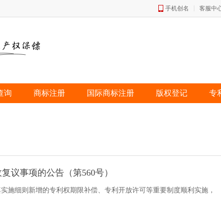
手机创名
客服中
查询
商标注册
国际商标注册
版权登记
专
复议事项的公告（第560号）
其实施细则新增的专利权期限补偿、专利开放许可等重要制度顺利实施，