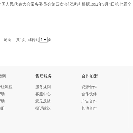
届全国人民代表大会常务委员会第四次会议通过 根据1992年9月4日第七届全
尾页
共1页
跳转到
页
指南
售后服务
合作加盟
转让流程
服务规则
资源合作
帮助
客服中心
合作伙伴
帮助
意见反馈
广告合作
注册
投诉建议
其他合作