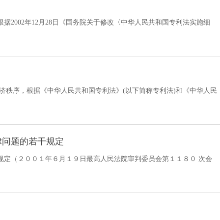
 根据2002年12月28日《国务院关于修改〈中华人民共和国专利法实施细
济秩序，根据《中华人民共和国专利法》(以下简称专利法)和《中华人民
律问题的若干规定
规定（２００１年６月１９日最高人民法院审判委员会第１１８０ 次会
院公告