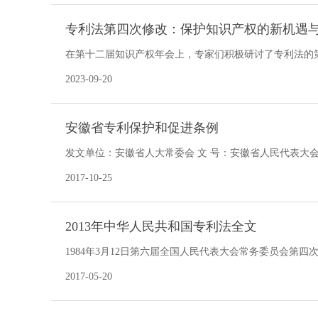
专利法第四次修改：保护知识产权的新机遇
在第十二届知识产权年会上，专家们积极研讨了专利法的
将深入探讨这次修改带来的新机遇与挑战。 指导
2023-09-20
安徽省专利保护和促进条例
发文单位：安徽省人大常委会 文 号：安徽省人民代表大会常务委员会
一章 总
2017-10-25
2013年中华人民共和国专利法全文
1984年3月12日第六届全国人民代表大会常务委员会第四
十七次会议《关于修改〈中华人民共和国专利法〉的决定
2017-05-20