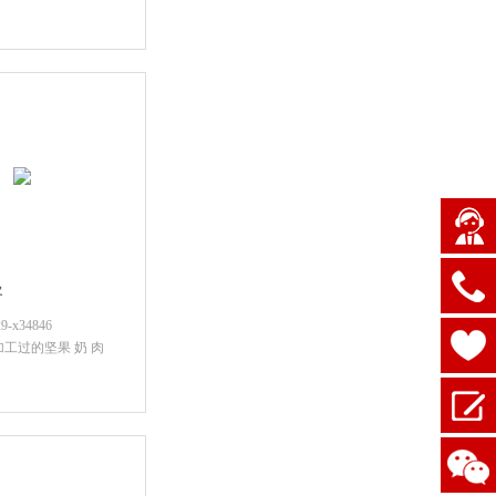
后查看价格
客
x34846
加工过的坚果 奶 肉
后查看价格