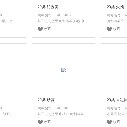
29类 铂因美
29类 浓顿
8
商标编号：029-x34837
商标编号：029-
鱼罐头 水
加工过的坚果 腌制蔬菜 奶粉 水
腌制蔬菜 鱼
收藏
收藏
价格
登录后查看价格
登录
29类 妙赛
29类 果边
4
商标编号：029-x34833
商标编号：029-
奶 加工过
加工过的坚果 山楂片 腌制蔬菜
水果干 奶粉
收藏
收藏