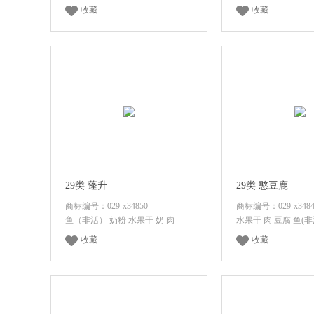
收藏
收藏
登录后查看价格
登录后查看
29类 蓬升
29类 憨豆鹿
商标编号：029-x34850
商标编号：029-x3484
鱼（非活） 奶粉 水果干 奶 肉
水果干 肉 豆腐 鱼(非
收藏
收藏
登录后查看价格
登录后查看