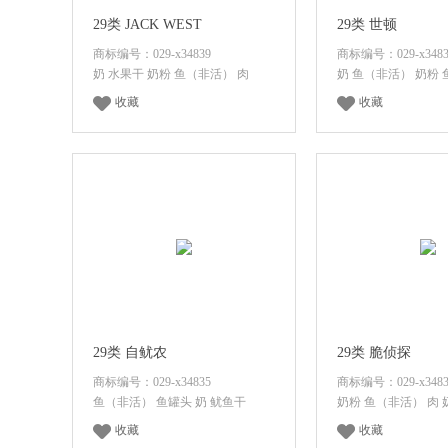
29类 JACK WEST
29类 世顿
商标编号：029-x34839
商标编号：029-x3483
奶 水果干 奶粉 鱼（非活） 肉
奶 鱼（非活） 奶粉 
收藏
收藏
登录后查看价格
登录后查看
29类 自鱿农
29类 脆侦探
商标编号：029-x34835
商标编号：029-x3483
鱼（非活） 鱼罐头 奶 鱿鱼干
奶粉 鱼（非活） 肉 
收藏
收藏