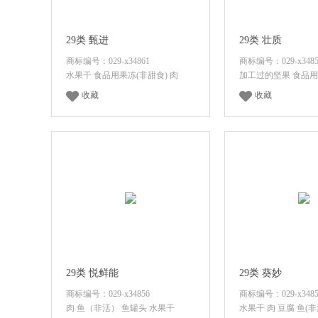
29类 甄进
29类 壮质
商标编号：029-x34861
商标编号：029-x3485
水果干 食品用果冻(非甜食) 肉
加工过的坚果 食品
收藏
收藏
登录后查看价格
登录后查看
29类 悦鲜能
29类 葵妙
商标编号：029-x34856
商标编号：029-x3485
肉 鱼（非活） 鱼罐头 水果干
水果干 肉 豆腐 鱼(非