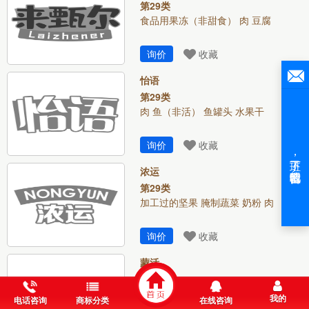
第29类
食品用果冻（非甜食） 肉 豆腐
询价
收藏
怡语
第29类
肉 鱼（非活） 鱼罐头 水果干
询价
收藏
浓运
第29类
加工过的坚果 腌制蔬菜 奶粉 肉
询价
收藏
蒙活
第29类
豆腐 加工过的坚果 奶粉 肉 鱼
我的
电话咨询
商标分类
在线咨询