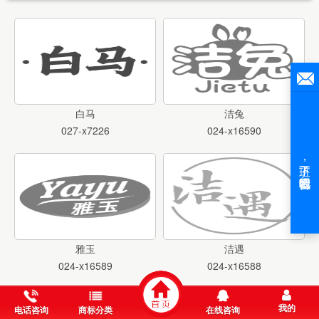
白马
洁兔
027-x7226
024-x16590
雅玉
洁遇
024-x16589
024-x16588
我的
电话咨询
商标分类
在线咨询