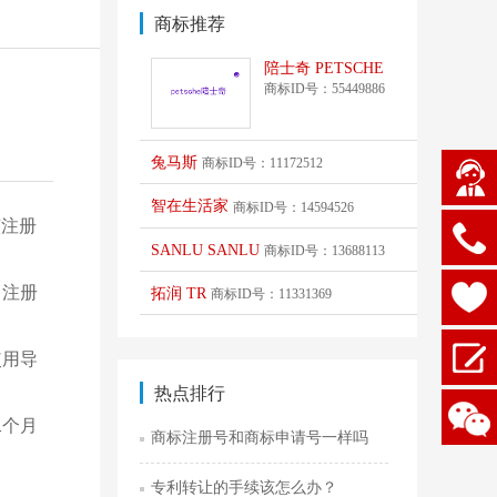
商标推荐
陪士奇 PETSCHE
商标ID号：55449886
兔马斯
商标ID号：11172512
智在生活家
商标ID号：14594526
该注册
SANLU SANLU
商标ID号：13688113
，注册
拓润 TR
商标ID号：11331369
使用导
热点排行
二个月
商标注册号和商标申请号一样吗
专利转让的手续该怎么办？