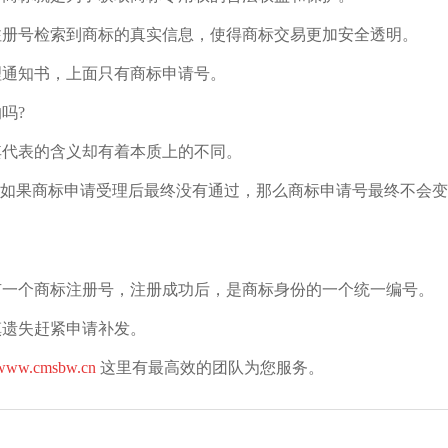
注册号检索到商标的真实信息，使得商标交易更加安全透明。
理通知书，上面只有商标申请号。
吗?
其代表的含义却有着本质上的不同。
，如果商标申请受理后最终没有通过，那么商标申请号最终不会
。
有一个商标注册号，注册成功后，是商标身份的一个统一编号。
慎遗失赶紧申请补发。
//www.cmsbw.cn
这里有最高效的团队为您服务。