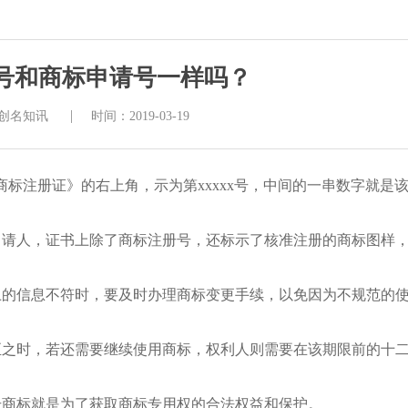
号和商标申请号一样吗？
|
创名知讯
时间：2019-03-19
注册证》的右上角，示为第xxxxx号，中间的一串数字就是
申请人，证书上除了商标注册号，还标示了核准注册的商标图样
。
上的信息不符时，要及时办理商标变更手续，以免因为不规范的
至之时，若还需要继续使用商标，权利人则需要在该期限前的十
。
册商标就是为了获取商标专用权的合法权益和保护。