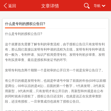
文章详情
返回
导航
什么是专利的授权公告日?
什么是专利的授权公告日?
这个就要首先需要了解专利的审查流程，由于授权公告日只有发明专利
有，那么我们直接以发明专利申请的流程为主线，发明专利专利申请流
程一般为，专利申请、知识产权局受理专利、发明专利初步审查、发明
专利实质审查、最后是授权和发证书的环节;
发明专利包含两个期限一个是初审的公开日另一个就是实审公告日了。
有公开日的都是发明专利，也就是申请号中除了前面的年份(03年以前都
是两位，03年以后的是4位)，后面的第一个数字，1代表发明，2代表实
用新型，3代表外观，只有发明才有公开日的，而新型和外观是在公布
的同时就表示授权了，授权公告日还没到，也就是说正在实质审查阶
段，还没有授权，一旦审查成功也就有了授权公告日。