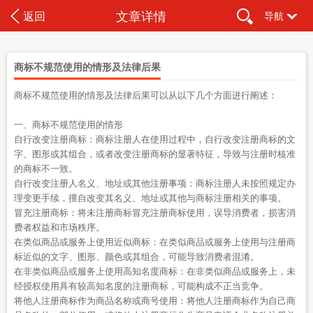
文章详情
返回
导航
商标不规范使用的情形及法律后果
商标不规范使用的情形及法律后果可以从以下几个方面进行阐述：
一、商标不规范使用的情形
自行改变注册商标：商标注册人在使用过程中，自行改变注册商标的文
字、图形或其组合，或者改变注册商标的显著特征，导致与注册时核准
的商标不一致。
自行改变注册人名义、地址或其他注册事项：商标注册人未按照规定办
理变更手续，擅自改变其名义、地址或其他与商标注册相关的事项。
冒充注册商标：将未注册商标冒充注册商标使用，误导消费者，损害消
费者权益和市场秩序。
在类似商品或服务上使用近似商标：在类似商品或服务上使用与注册商
标近似的文字、图形、颜色或其组合，可能导致消费者混淆。
在非类似商品或服务上使用高知名度商标：在非类似商品或服务上，未
经授权使用具有较高知名度的注册商标，可能构成不正当竞争。
将他人注册商标作为商品名称或商号使用：将他人注册商标作为自己商