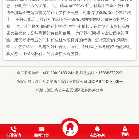
息，影响受让方的决策。 六、商标局审查不通过 材料不齐全：转让申
请书填写不规范或提交的证明文件不完整，可能导致商标局不予核准转
让。 不符合规定：转让可能因不符合商标法的相关规定而被商标局驳
回。 七、时间风险 商标转让审查过程可能较长，在此期间市场情况可
能发生变化，影响商标的价值和使用。 为了降低商标转让过程中的风
险，建议寻求专业的商标代理机构或律师的帮助，进行充分的尽职调
查，并签订详细、规范的转让合同。同时，转让双方应明确各自的权利
和义务，确保商标转让的合法性和有效性。
全国服务热线：400-800-2188 24小时服务热线：15888372223
版权所有：浙江创名知识产权代理有限公司
浙ICP备11003536号
地址：浙江省嘉兴市秀洲区洪兴路8楼c室
我的
电话咨询
商标分类
在线咨询