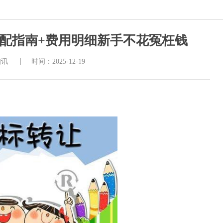
类匹配指南+费用明细新手不花冤枉钱
|
知讯
时间：2025-12-19