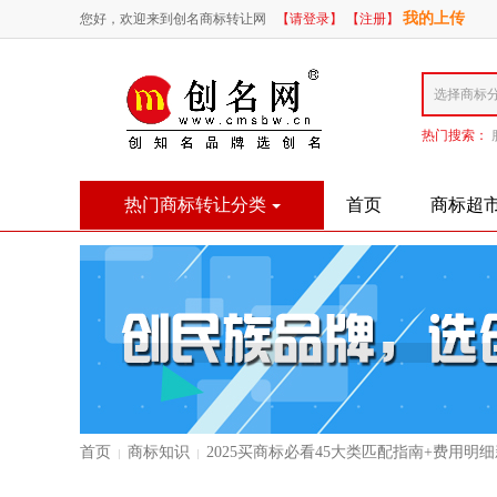
我的上传
您好，欢迎来到创名商标转让网
【请登录】
【注册】
热门搜索：
热门商标转让分类
首页
商标超
首页
商标知识
2025买商标必看45大类匹配指南+费用明
|
|