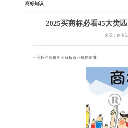
商标知识
2025买商标必看45大
来源：创名
一商标注册费用全解析避开价格陷阱