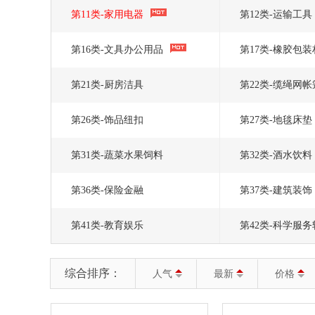
第11类-家用电器
第12类-运输工具
第16类-文具办公用品
第17类-橡胶包
第21类-厨房洁具
第22类-缆绳网帐
第26类-饰品纽扣
第27类-地毯床垫
第31类-蔬菜水果饲料
第32类-酒水饮料
第36类-保险金融
第37类-建筑装饰
第41类-教育娱乐
第42类-科学服
综合排序：
人气
最新
价格