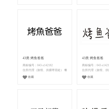
面议
咨询底价
面议
咨询底
43类 烤鱼爸爸
43类 烤鱼爸爸
商标编号：043-x142182
商标编号：043-x1421
住所代理（旅馆、供膳寄宿处） 餐
住所代理（旅馆、供
收藏
收藏
面议
咨询底价
面议
咨询底