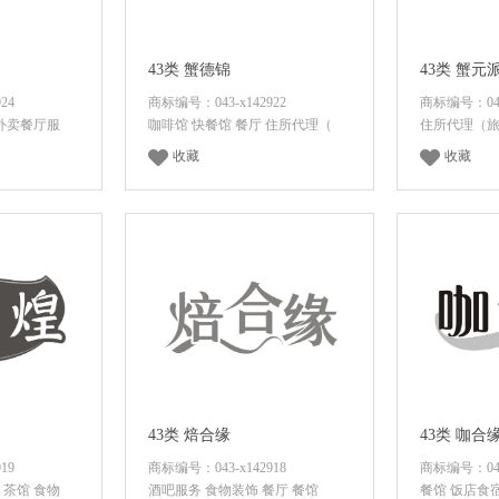
43类 蟹德锦
43类 蟹元
24
商标编号：043-x142922
商标编号：043-
 外卖餐厅服
咖啡馆 快餐馆 餐厅 住所代理（
住所代理（旅
收藏
收藏
价
面议
咨询底价
面议
43类 焙合缘
43类 咖合
19
商标编号：043-x142918
商标编号：043-
 茶馆 食物
酒吧服务 食物装饰 餐厅 餐馆
餐馆 饭店食