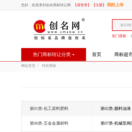
我的上传
您好，欢迎来到创名商标转让网
【请登录】
【注册】
热门搜索：
热门商标转让分类
首页
商标超
网站首页 >
特价商标
第01类-化工原料肥料
第02类-颜料油漆
第06类-五金金属材料
第07类-机械泵阀