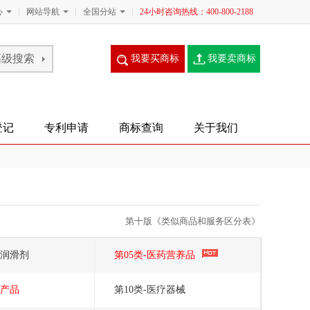
心
网站导航
全国分站
24小时咨询热线：400-800-2188
我要买商标
我要卖商标
登记
专利申请
商标查询
关于我们
第十版《类似商品和服务区分表》
脂润滑剂
第05类-医药营养品
子产品
第10类-医疗器械