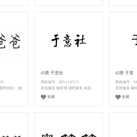
价
面议
咨询底价
面议
43类 于意社
43类 于意
81
商标编号：043-x142113
商标编号：043-
膳寄宿处） 咖
茶馆服务 咖啡馆 酒吧服务 旅游
茶馆服务 咖
收藏
收藏
价
面议
咨询底价
面议