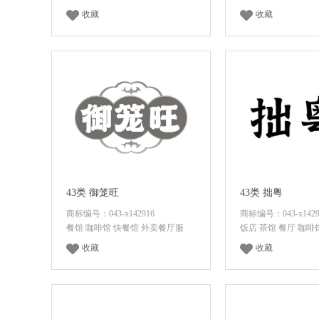
收藏
收藏
面议
咨询底价
面议
咨询底
43类 御笼旺
43类 拙粤
商标编号：043-x142916
商标编号：043-x1429
餐馆 咖啡馆 快餐馆 外卖餐厅服
饭店 茶馆 餐厅 咖啡
收藏
收藏
面议
咨询底价
面议
咨询底