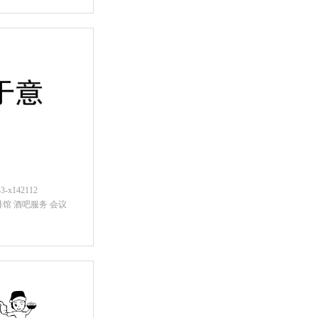
咨询底价
x142112
啡馆 酒吧服务 会议
咨询底价