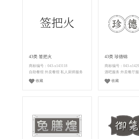
43类 签把火
43类 珍德锦
商标编号：043-x143118
商标编号：043-x1429
自助餐馆 外卖餐馆 私人厨师服务
酒吧服务 外卖餐厅服
收藏
收藏
面议
咨询底价
面议
咨询底