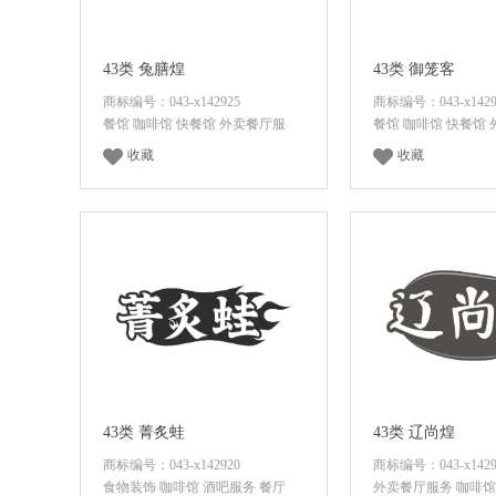
43类 兔膳煌
43类 御笼客
商标编号：043-x142925
商标编号：043-x1429
餐馆 咖啡馆 快餐馆 外卖餐厅服
餐馆 咖啡馆 快餐馆
收藏
收藏
面议
咨询底价
面议
咨询底
43类 菁炙蛙
43类 辽尚煌
商标编号：043-x142920
商标编号：043-x1429
食物装饰 咖啡馆 酒吧服务 餐厅
外卖餐厅服务 咖啡馆