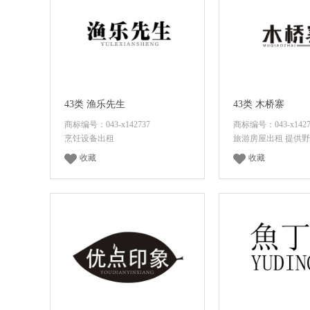
43类 渔乐先生
43类 木桥寨
商标编号：043-x142737
商标编号：043-x1427
烹饪设备出租
旅游房屋出租 提供
收藏
收藏
面议
咨询底价
面议
咨询底