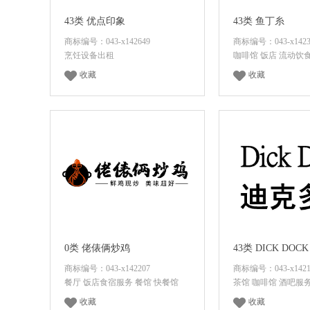
43类 优点印象
43类 鱼丁糸
商标编号：043-x142649
商标编号：043-x1423
烹饪设备出租
咖啡馆 饭店 流动饮
收藏
收藏
面议
咨询底价
面议
咨询底
0类 佬俵俩炒鸡
43类 DICK DOCK
商标编号：043-x142207
商标编号：043-x1421
餐厅 饭店食宿服务 餐馆 快餐馆
茶馆 咖啡馆 酒吧服务
收藏
收藏