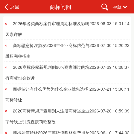
商标问问
返回
导航
2026年各类商标案件审理周期标准及影响
2026-08-03 15:31:14
因素详解
商标恶意抢注频发2026年企业商标防范与
2026-07-30 15:20:22
维权完整指南
2026商标侵权新规判例90%商家踩过的坑
2026-07-29 16:28:37
有商标也会败诉
商标转让有什么优势为什么企业优先选择
2026-07-21 15:36:11
商标转让
2026商标新规严查用别人注册商标当企业
2026-07-20 16:59:09
字号线上引流直接罚款整改
商标如何转让2026完整版流程材料费用及
2026-06-10 17:44:02