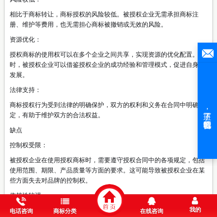
相比于商标转让，商标授权的风险较低。被授权企业无需承担商标注
册、维护等费用，也无需担心商标被撤销或无效的风险。
资源优化：
授权商标的使用权可以在多个企业之间共享，实现资源的优化配置。同
时，被授权企业可以借鉴授权企业的成功经验和管理模式，促进自身的
发展。
法律支持：
商标授权行为受到法律的明确保护，双方的权利和义务在合同中明确约
定，有助于维护双方的合法权益。
缺点
控制权受限：
被授权企业在使用授权商标时，需要遵守授权合同中的各项规定，包括
使用范围、期限、产品质量等方面的要求。这可能导致被授权企业在某
些方面失去对品牌的控制权。
依赖性较强：
我的
被授权企业的业绩和市场表现往往与授权商标的知名度和市场认可度密
电话咨询
商标分类
在线咨询