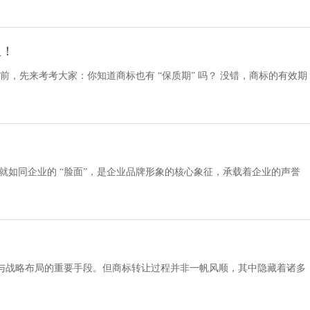
里！
前，先来考考大家：你知道商标也有 “保质期” 吗？ 没错，商标的有效期
就如同企业的 “脸面”，是企业品牌形象的核心象征，承载着企业的声誉
与战略布局的重要手段。但商标转让过程并非一帆风顺，其中隐藏着诸多
让顺利