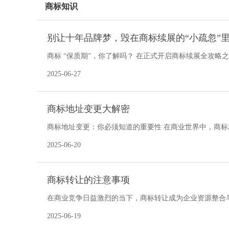
商标知识
别让十年品牌梦，毁在商标续展的“小疏忽”
商标 “保质期”，你了解吗？ 在正式开启商标续展全攻略之
可不是永久的！根据《商标法》
2025-06-27
商标地址变更大解密
商标地址变更：你必须知道的重要性 在商业世界中，商标
和信誉 ，同时也是企业重要的无形资产。一个
2025-06-20
商标转让的注意事项
在商业竞争日益激烈的当下，商标转让成为企业资源整合
风险与细节。只有充分了解并注意这些要点，才能确保转
2025-06-19