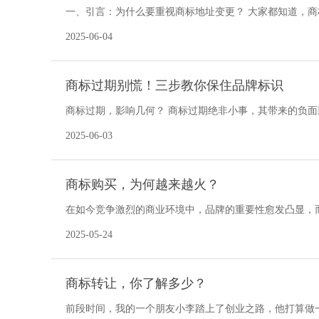
一、引言：为什么要重视商标地址变更？ 大家都知道，
核心标识，承载着企业的信誉和形象 。但很多人可
2025-06-04
商标过期别慌！三步教你保住品牌标识
商标过期，影响几何？ 商标过期绝非小事，其带来的负面
识，是消费者识别和记忆品牌的关键符号。
2025-06-03
商标购买，为何越来越火？
在如今竞争激烈的商业环境中，品牌的重要性愈发凸显，
买逐渐成为众多企业的热门选择，背后有着诸多深层次的
2025-05-24
商标转让，你了解多少？
前段时间，我的一个朋友小李踏上了创业之路，他打算做