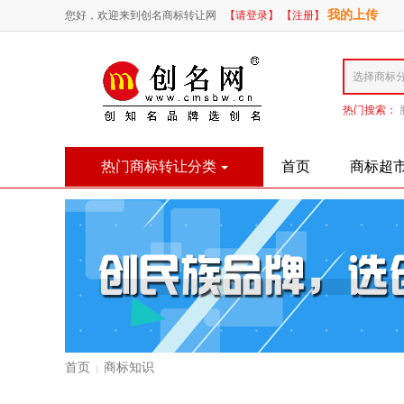
我的上传
您好，欢迎来到创名商标转让网
【请登录】
【注册】
热门搜索：
热门商标转让分类
首页
商标超
首页
商标知识
|