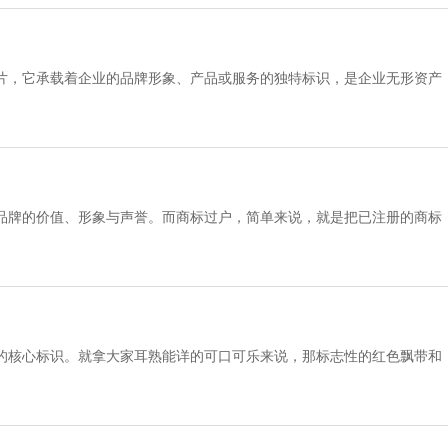
片，它承载着企业的品牌形象、产品或服务的独特标识，是企业无形资产
易于
品牌的价值、形象与声誉。而商标过户，简单来说，就是把已注册的商标
”
的核心标识。就拿大家耳熟能详的可口可乐来说，那标志性的红色飘带和
就能识