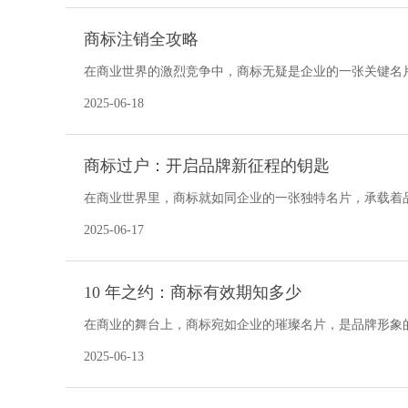
商标注销全攻略
在商业世界的激烈竞争中，商标无疑是企业的一张关键名
的重要组成部分 ，具有极高的商业价值。一个设计独特、
2025-06-18
商标过户：开启品牌新征程的钥匙
在商业世界里，商标就如同企业的一张独特名片，承载着
从一个主体转移到另一个主体名下，别看它只是一次 “身份
2025-06-17
10 年之约：商标有效期知多少
在商业的舞台上，商标宛如企业的璀璨名片，是品牌形象
独特字体，早已深深烙印在全球消费者的心中，让人一眼
2025-06-13