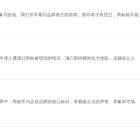
形象与价值。我们常常看到品牌易主的新闻，那你有没有想过，商标能不能
让这件事儿
少申请人遭遇过商标被驳回的情况，满心期待瞬间化为泡影，这确实让人
世界中，商标作为企业品牌的核心标识，承载着企业的声誉、形象和市场