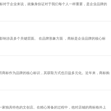
商标对于企业来说，就像身份证对于我们每个人一样重要，是企业品牌的
影响涉及多个关键层面。 在品牌形象方面 ，商标是企业品牌的核心标
而商标作为品牌的核心标识，其获取方式也日益多元化。近年来，商标购
原因。
一家独具特色的文创店。在精心筹备的过程中，他对店铺的商标格外上