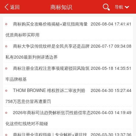
商标知识
返回
导航
商标购买全攻略价格揭秘+避坑指南海量
2026-08-04 17:41:41
优质商标即买即用
商标大争议传统纹样是全民共享还是品牌
2026-07-17 09:34:08
私有2026最新判例讲透边界
商标注册全流程注意事项规避驳回风险筑
2026-05-18 14:35:51
牢品牌根基
THOM BROWNE 维权胜诉二审改判赔
2026-04-30 15:27:44
758万恶意仿冒再遭重罚
2026年商标司法趋势解析惩罚性赔偿常态
2026-04-03 14:19:49
化这些红线绝对不能碰
商标注册全流程指南 | 专业解析+避坑技
2026-03-30 13:37:36