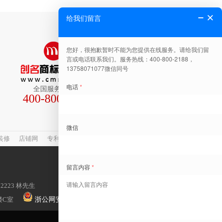
全国服务热线
400-800-2188
关注公众号有惊喜
装修
店铺网
专利查询
网站建设
商标转让
72223 林先生
楼C室
浙公网安备 33041102000482号
×