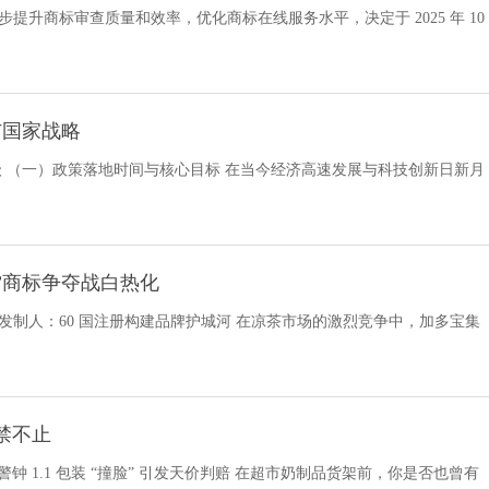
升商标审查质量和效率，优化商标在线服务水平，决定于 2025 年 10
与国家战略
升级 （一）政策落地时间与核心目标 在当今经济高速发展与科技创新日新月
”商标争夺战白热化
发制人：60 国注册构建品牌护城河 在凉茶市场的激烈竞争中，加多宝集
禁不止
警钟 1.1 包装 “撞脸” 引发天价判赔 在超市奶制品货架前，你是否也曾有