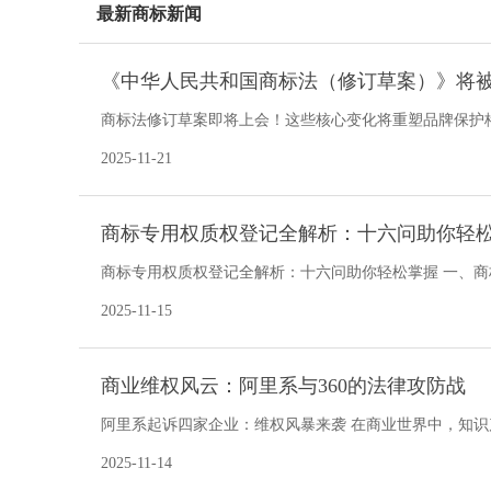
最新商标新闻
《中华人民共和国商标法（修订草案）》将
商标法修订草案即将上会！这些核心变化将重塑品牌保护
（一）最新进展：国务
2025-11-21
商标专用权质权登记全解析：十六问助你轻
商标专用权质权登记全解析：十六问助你轻松掌握 一、商
多样，而商标专用权质
2025-11-15
商业维权风云：阿里系与360的法律攻防战
阿里系起诉四家企业：维权风暴来袭 在商业世界中，知
维权风暴，对四家企业提起诉讼，引发
2025-11-14