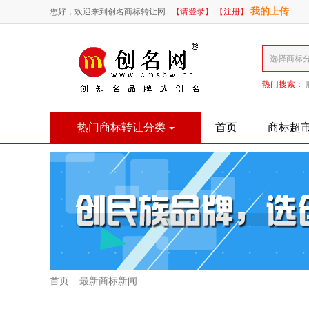
我的上传
您好，欢迎来到创名商标转让网
【请登录】
【注册】
热门搜索：
热门商标转让分类
首页
商标超
首页
最新商标新闻
|