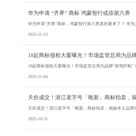
华为申请 “齐界” 商标 鸿蒙智行或添第六界
华为申请“齐界”商标，鸿蒙智行第六界真的要来了？ 华为
炸开了锅：华为
2025-11-13
18起商标侵权大案曝光！市场监管总局为品牌
18起商标侵权大案曝光！市场监管总局为品牌“保驾护航”
品牌就是企业
2025-11-04
天价成交！浙江老字号「唯新」商标拍卖，
天价成交！浙江老字号「唯新」商标拍卖，揭秘本土品牌保卫战
圈？ （一）
2025-10-31