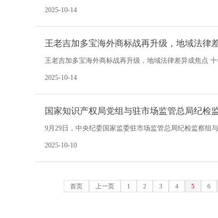
过短暂的
2025-10-14
王老吉加多宝海外商标战再升级，地域法律
王老吉加多宝海外商标战再升级，地域法律差异成焦点 十年纠
两大头部企业王老吉与加多宝的
2025-10-14
国家知识产权局党组与驻市场监管总局纪检
9月29日，中央纪委国家监委驻市场监管总局纪检监察组
业务深度融合，以全面从严治党引领和保障知识产权事业
2025-10-10
首页
上一页
1
2
3
4
5
6